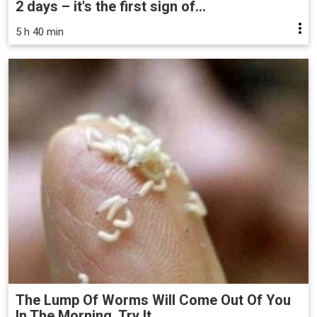
2 days – it's the first sign of...
5 h 40 min
The Lump Of Worms Will Come Out Of You
In The Morning. Try It