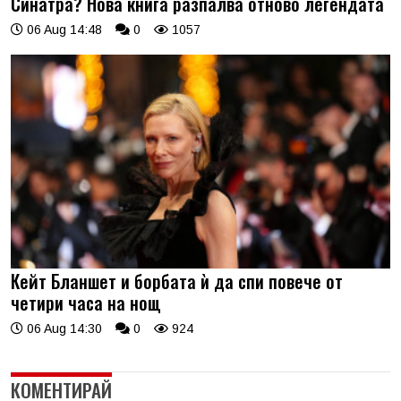
Синатра? Нова книга разпалва отново легендата
06 Aug 14:48
0
1057
Кейт Бланшет и борбата ѝ да спи повече от
четири часа на нощ
06 Aug 14:30
0
924
КОМЕНТИРАЙ