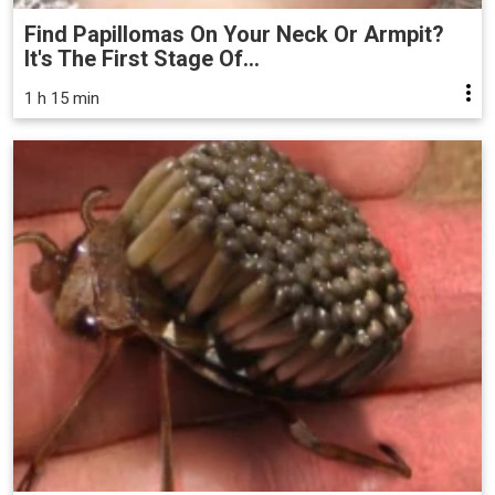
Find Papillomas On Your Neck Or Armpit?
It's The First Stage Of...
1 h 15 min