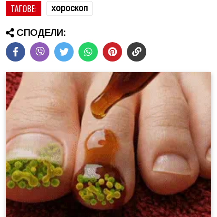
ТАГОВЕ:
хороскоп
СПОДЕЛИ: