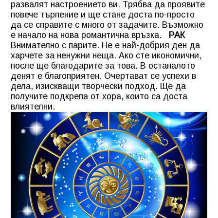
развалят настроението ви. Трябва да проявите
повече търпение и ще стане доста по-просто
да се справите с много от задачите. Възможно
е начало на нова романтична връзка.
РАК
Внимателно с парите. Не е най-добрия ден да
харчете за ненужни неща. Ако сте икономични,
после ще благодарите за това. В останалото
денят е благоприятен. Очертават се успехи в
дела, изискващи творчески подход. Ще да
получите подкрепа от хора, които са доста
влиятелни.