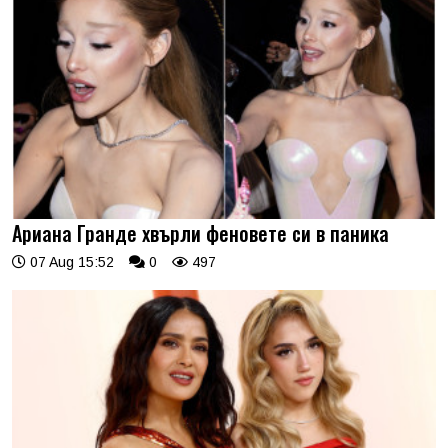
Ариана Гранде хвърли феновете си в паника
07 Aug 15:52
0
497