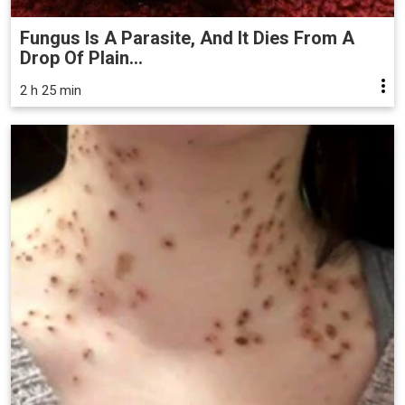
Fungus Is A Parasite, And It Dies From A
Drop Of Plain...
2 h 25 min