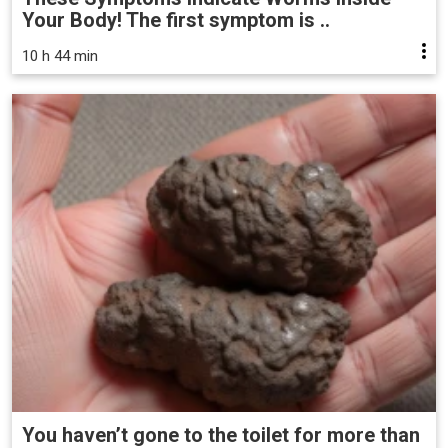
Your Body! The first symptom is ..
10 h 44 min
You haven’t gone to the toilet for more than