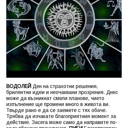
ВОДОЛЕЙ
Ден на страхотни решения,
брилянтни идеи и неочаквани прозрения. Днес
може да възникнат смели планове, чието
изпълнение ще промени много в живота ви.
Твърде рано е да се заемете с тях обаче.
Трябва да изчакате благоприятния момент за
действие. Засега може само да направите по-