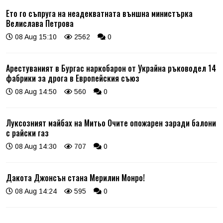
Ето го съпруга на неадекватната външна министърка
Велислава Петрова
08 Aug 15:10
2562
0
Арестуваният в Бургас наркобарон от Украйна ръководел 14
фабрики за дрога в Европейския съюз
08 Aug 14:50
560
0
Луксозният майбах на Митьо Очите опожарен заради балони
с райски газ
08 Aug 14:30
707
0
Дакота Джонсън стана Мерилин Монро!
08 Aug 14:24
595
0