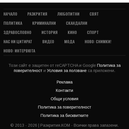
НАЧАЛО
РАЗКРИТИЯ
ЛЮБОПИТНИ
СВЯТ
ПОЛИТИКА
КРИМИНАЛНИ
СКАНДАЛНИ
ЗДРАВОСЛОВНО
ИСТОРИЯ
КИНО
СПОРТ
НАС НИ ЦИТИРАТ
ВИДЕО
МОДА
НОВО: СНИМКИ!
НОВО: ИНТЕРВЮТА
Този сайт е защитен от reCAPTCHA и Google
Политика за
поверителност
и
Условия за ползване
са приложени.
Реклама
Контакти
Общи условия
Политика за поверителност
Политика за бисквитките
© 2013 - 2026 | Разкрития.КОМ - Всички права запазени.