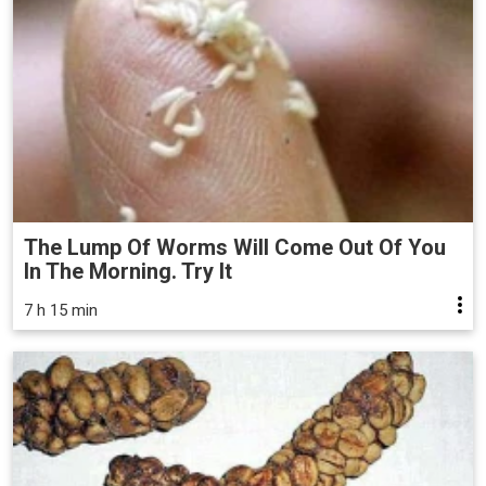
The Lump Of Worms Will Come Out Of You
In The Morning. Try It
7 h 15 min