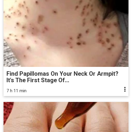
Find Papillomas On Your Neck Or Armpit?
It's The First Stage Of...
7 h 11 min