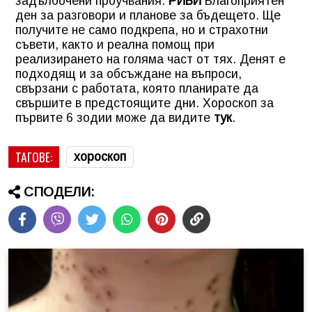
задълбочени проучвания.
РИБИ
Благоприятен
ден за разговори и планове за бъдещето. Ще
получите не само подкрепа, но и страхотни
съвети, както и реална помощ при
реализирането на голяма част от тях. Денят е
подходящ и за обсъждане на въпроси,
свързани с работата, която планирате да
свършите в предстоящите дни.
Хороскоп за
първите 6 зодии може да видите
тук
.
ТАГОВЕ:
хороскоп
СПОДЕЛИ: