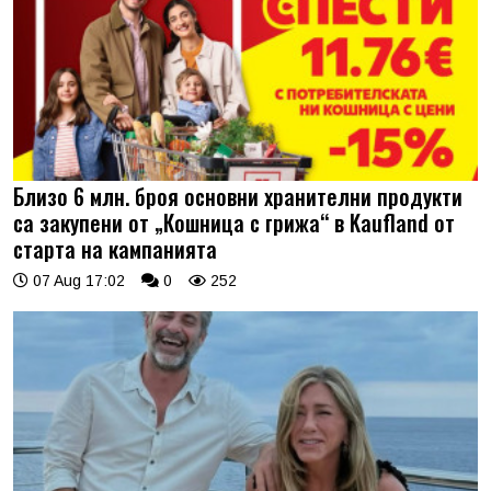
Близо 6 млн. броя основни хранителни продукти
са закупени от „Кошница с грижа“ в Kaufland от
старта на кампанията
07 Aug 17:02
0
252