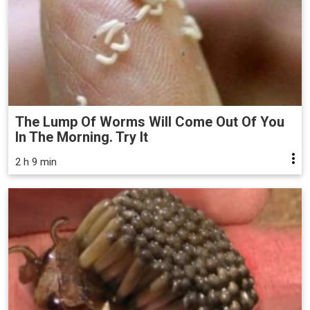
The Lump Of Worms Will Come Out Of You
In The Morning. Try It
2 h 9 min