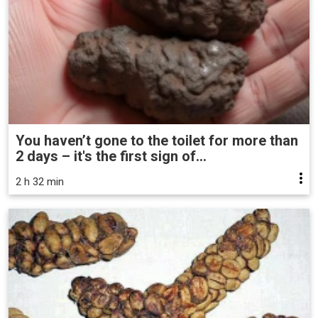
You haven’t gone to the toilet for more than
2 days – it's the first sign of...
2 h 32 min