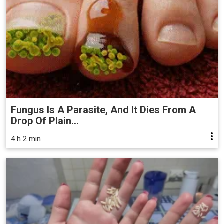
Fungus Is A Parasite, And It Dies From A
Drop Of Plain...
4 h 2 min