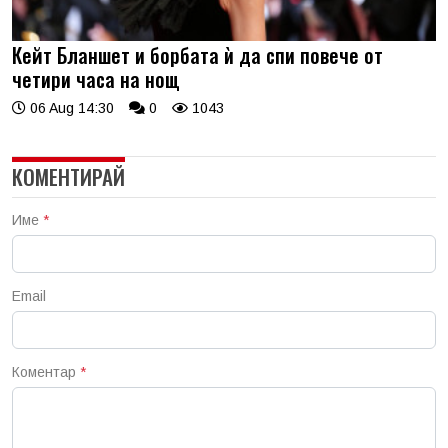
Кейт Бланшет и борбата ѝ да спи повече от
четири часа на нощ
06 Aug 14:30
0
1043
КОМЕНТИРАЙ
Име
*
Email
Коментар
*