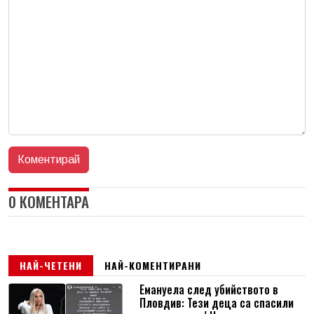
0 КОМЕНТАРА
НАЙ-ЧЕТЕНИ
НАЙ-КОМЕНТИРАНИ
Емануела след убийството в
Пловдив: Тези деца са спасили