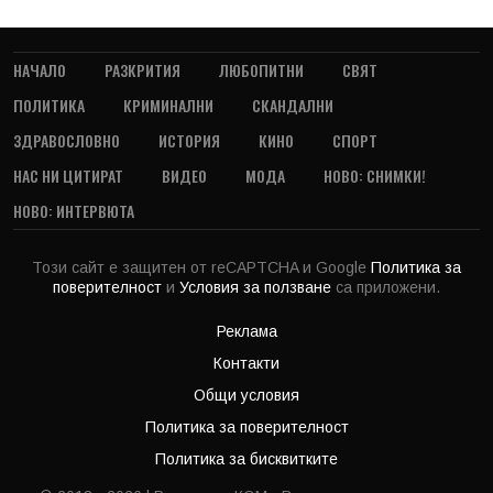
НАЧАЛО
РАЗКРИТИЯ
ЛЮБОПИТНИ
СВЯТ
ПОЛИТИКА
КРИМИНАЛНИ
СКАНДАЛНИ
ЗДРАВОСЛОВНО
ИСТОРИЯ
КИНО
СПОРТ
НАС НИ ЦИТИРАТ
ВИДЕО
МОДА
НОВО: СНИМКИ!
НОВО: ИНТЕРВЮТА
Този сайт е защитен от reCAPTCHA и Google
Политика за
поверителност
и
Условия за ползване
са приложени.
Реклама
Контакти
Общи условия
Политика за поверителност
Политика за бисквитките