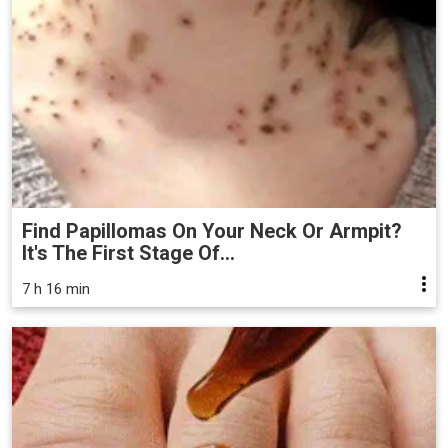
Find Papillomas On Your Neck Or Armpit?
It's The First Stage Of...
7 h 16 min