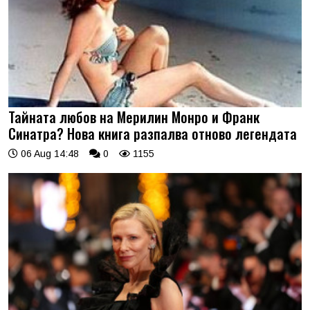
Тайната любов на Мерилин Монро и Франк
Синатра? Нова книга разпалва отново легендата
06 Aug 14:48
0
1155