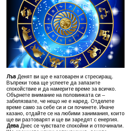
Лъв
Денят ви ще е натоварен и стресиращ.
Въпреки това ще успеете да запазите
спокойствие и да намерите време за всичко.
Обърнете внимание на половинката си –
забелязвате, че нещо не е наред. Отделете
време само за себе си и си починете. Иначе
казано, отдайте се на любими занимания, които
ще ви разтоварят и ще ви заредят с енергия.
Дева
Днес се чувствате спокойни и отпочинали.