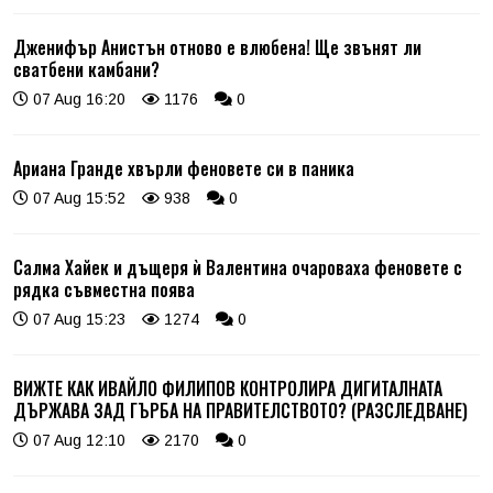
Дженифър Анистън отново е влюбена! Ще звънят ли
сватбени камбани?
07 Aug 16:20
1176
0
Ариана Гранде хвърли феновете си в паника
07 Aug 15:52
938
0
Салма Хайек и дъщеря ѝ Валентина очароваха феновете с
рядка съвместна поява
07 Aug 15:23
1274
0
ВИЖТЕ КАК ИВАЙЛО ФИЛИПОВ КОНТРОЛИРА ДИГИТАЛНАТА
ДЪРЖАВА ЗАД ГЪРБА НА ПРАВИТЕЛСТВОТО? (РАЗСЛЕДВАНЕ)
07 Aug 12:10
2170
0