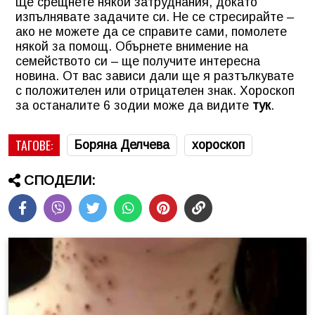
Ще срещнете някои затруднания, докато
изпълнявате задачите си. Не се стресирайте –
ако не можете да се справите сами, помолете
някой за помощ. Обърнете внимение на
семейството си – ще получите интересна
новина. От вас зависи дали ще я разтълкувате
с положителен или отрицателен знак.
Хороскоп
за останалите 6 зодии може да видите
тук
.
ТАГОВЕ:
Боряна Делчева
хороскоп
СПОДЕЛИ: