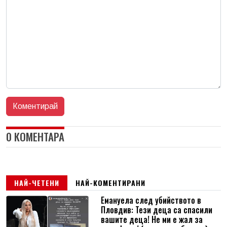
0 КОМЕНТАРА
НАЙ-ЧЕТЕНИ
НАЙ-КОМЕНТИРАНИ
Емануела след убийството в
Пловдив: Тези деца са спасили
вашите деца! Не ми е жал за