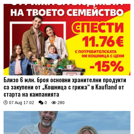
Близо 6 млн. броя основни хранителни продукти
са закупени от „Кошница с грижа“ в Kaufland от
старта на кампанията
07 Aug 17:02
0
280