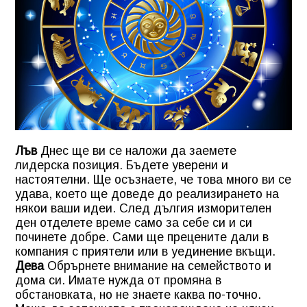
Лъв
Днес ще ви се наложи да заемете
лидерска позиция. Бъдете уверени и
настоятелни. Ще осъзнаете, че това много ви се
удава, което ще доведе до реализирането на
някои ваши идеи. След дългия изморителен
ден отделете време само за себе си и си
починете добре. Сами ще прецените дали в
компания с приятели или в уединение вкъщи.
Дева
Обрърнете внимание на семейството и
дома си. Имате нужда от промяна в
обстановката, но не знаете каква по-точно.