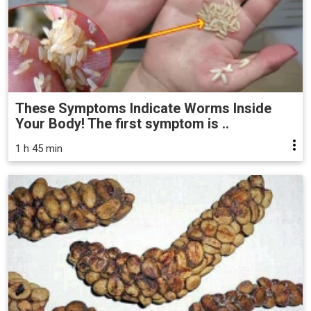
These Symptoms Indicate Worms Inside
Your Body! The first symptom is ..
1 h 45 min