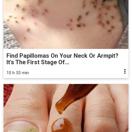
Find Papillomas On Your Neck Or Armpit?
It's The First Stage Of...
10 h 53 min