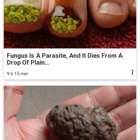
Fungus Is A Parasite, And It Dies From A
Drop Of Plain...
9 h 15 min