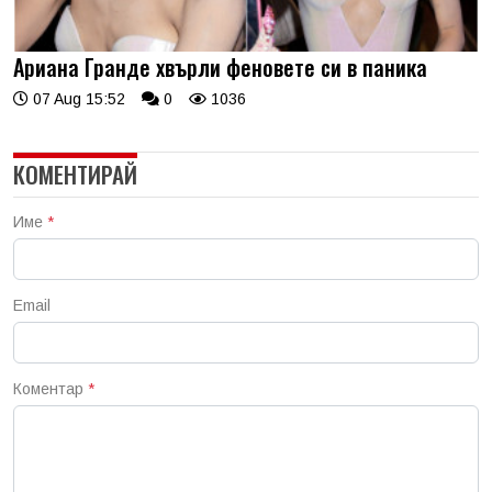
Ариана Гранде хвърли феновете си в паника
07 Aug 15:52
0
1036
КОМЕНТИРАЙ
Име
*
Email
Коментар
*