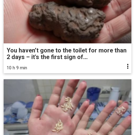
You haven’t gone to the toilet for more than
2 days – it's the first sign of...
10 h 9 min