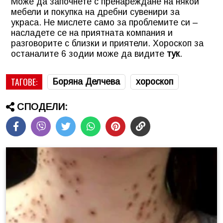
Може да започнете с пренареждане на някои
мебели и покупка на дребни сувенири за
украса. Не мислете само за проблемите си –
насладете се на приятната компания и
разговорите с близки и приятели.
Хороскоп за
останалите 6 зодии може да видите
тук
.
ТАГОВЕ:
Боряна Делчева
хороскоп
СПОДЕЛИ: