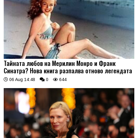
Тайната любов на Мерилин Монро и Франк
Синатра? Нова книга разпалва отново легендата
06 Aug 14:48
0
644