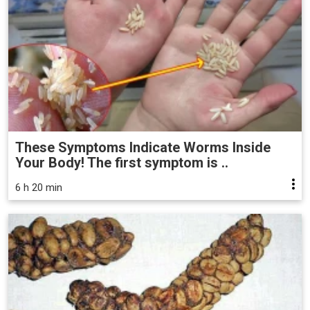
These Symptoms Indicate Worms Inside
Your Body! The first symptom is ..
6 h 20 min