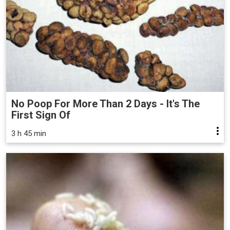
No Poop For More Than 2 Days - It's The
First Sign Of
3 h 45 min