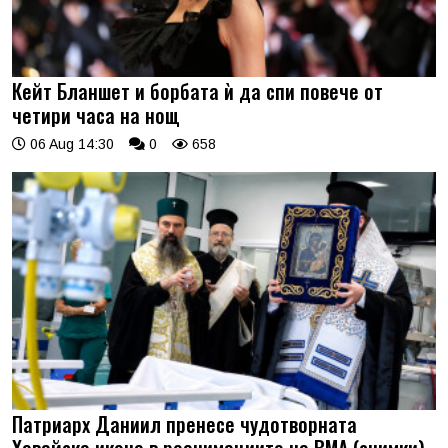
Кейт Бланшет и борбата ѝ да спи повече от
четири часа на нощ
06 Aug 14:30
0
658
Патриарх Даниил пренесе чудотворната