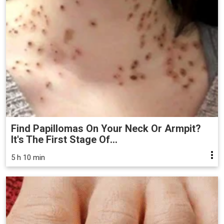
Find Papillomas On Your Neck Or Armpit?
It's The First Stage Of...
5 h 10 min