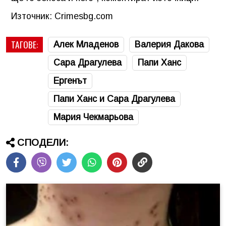
Източник: Crimesbg.com
ТАГОВЕ:
Алек Младенов
Валерия Дакова
Сара Драгулева
Папи Ханс
Ергенът
Папи Ханс и Сара Драгулева
Мария Чекмарьова
СПОДЕЛИ: