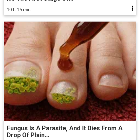
10 h 15 min
Fungus Is A Parasite, And It Dies From A
Drop Of Plain...