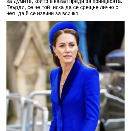
за думите, които е казал преди за принцесата.
Твърди, се че той иска да се срещне лично с
нея да й се извини за всичко.