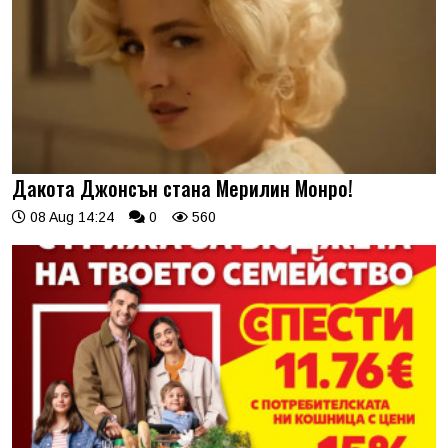
Дакота Джонсън стана Мерилин Монро!
08 Aug 14:24
0
560