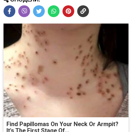
Find Papillomas On Your Neck Or Armpit?
It's The First Stage Of...