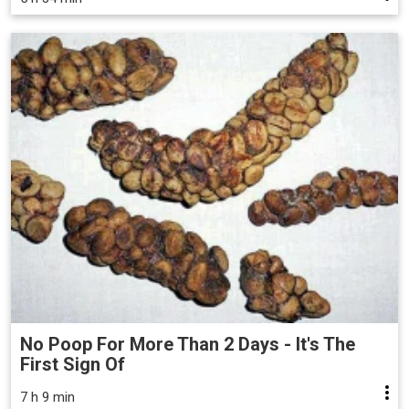
No Poop For More Than 2 Days - It's The
First Sign Of
7 h 9 min