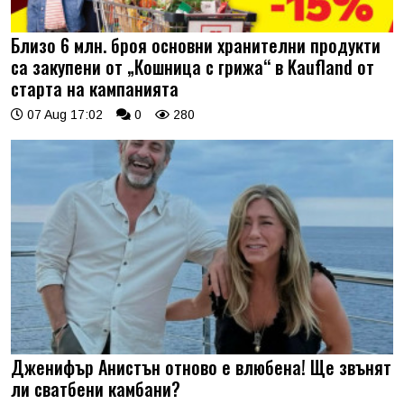
Близо 6 млн. броя основни хранителни продукти
са закупени от „Кошница с грижа“ в Kaufland от
старта на кампанията
07 Aug 17:02
0
280
Дженифър Анистън отново е влюбена! Ще звънят
ли сватбени камбани?