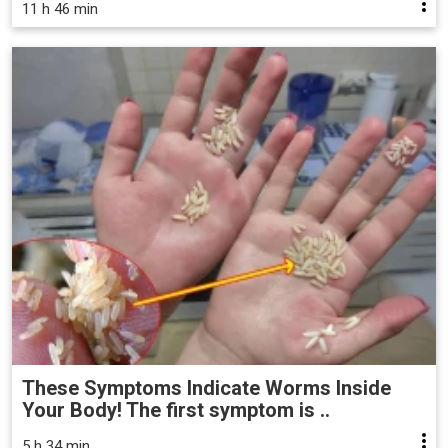
11 h 46 min
These Symptoms Indicate Worms Inside
Your Body! The first symptom is ..
5 h 34 min