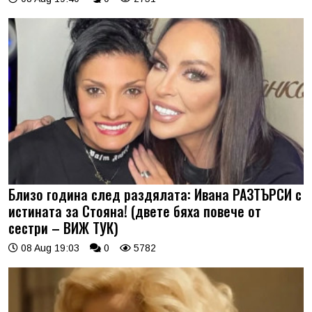
Близо година след раздялата: Ивана РАЗТЪРСИ с
истината за Стояна! (двете бяха повече от
сестри – ВИЖ ТУК)
08 Aug 19:03
0
5782