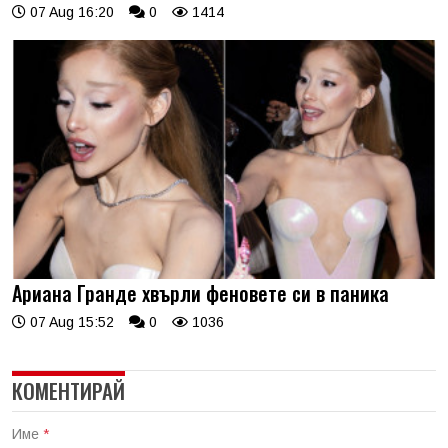
07 Aug 16:20
0
1414
Ариана Гранде хвърли феновете си в паника
07 Aug 15:52
0
1036
КОМЕНТИРАЙ
Име
*