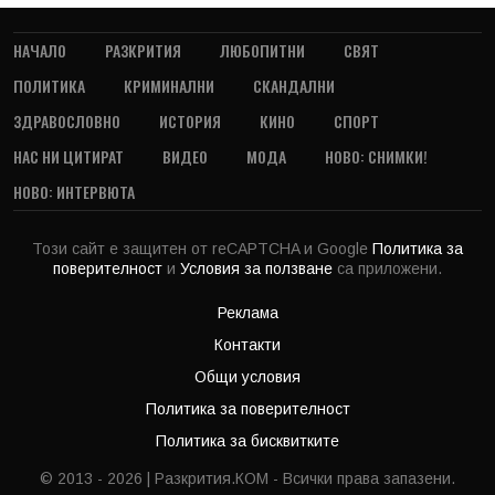
НАЧАЛО
РАЗКРИТИЯ
ЛЮБОПИТНИ
СВЯТ
ПОЛИТИКА
КРИМИНАЛНИ
СКАНДАЛНИ
ЗДРАВОСЛОВНО
ИСТОРИЯ
КИНО
СПОРТ
НАС НИ ЦИТИРАТ
ВИДЕО
МОДА
НОВО: СНИМКИ!
НОВО: ИНТЕРВЮТА
Този сайт е защитен от reCAPTCHA и Google
Политика за
поверителност
и
Условия за ползване
са приложени.
Реклама
Контакти
Общи условия
Политика за поверителност
Политика за бисквитките
© 2013 - 2026 | Разкрития.КОМ - Всички права запазени.