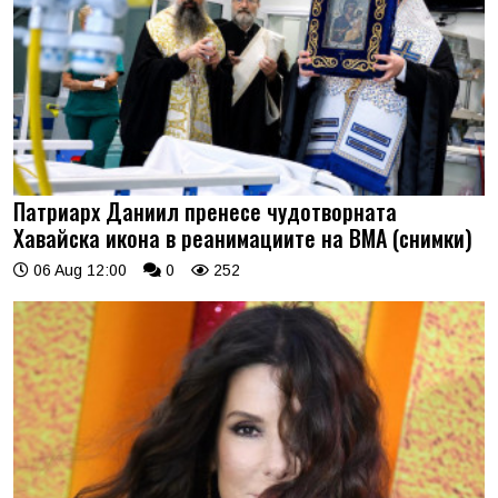
Патриарх Даниил пренесе чудотворната
Хавайска икона в реанимациите на ВМА (снимки)
06 Aug 12:00
0
252