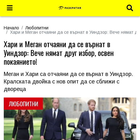
Начало
Любопитни
Хари и Меган отчаяни да се върнат в Уиндзор: Вече нямат др
Хари и Меган отчаяни да се върнат в
Уиндзор: Вече нямат друг избор, освен
покаянието!
Меган и Хари са отчаяни да се върнат в Уиндзор.
Кралската двойка с нов опит да се сближи с
двореца
ЛЮБОПИТНИ