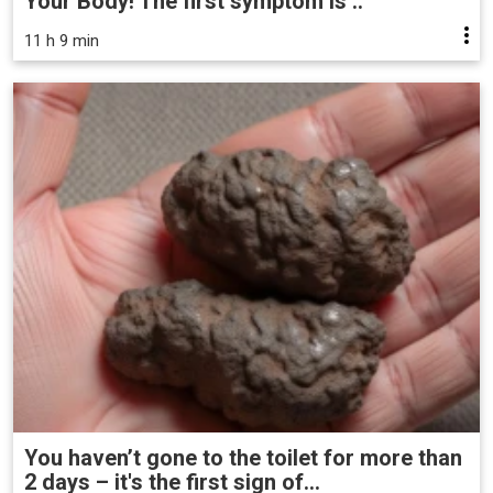
Your Body! The first symptom is ..
11 h 9 min
You haven’t gone to the toilet for more than
2 days – it's the first sign of...