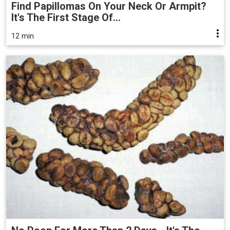
Find Papillomas On Your Neck Or Armpit?
It's The First Stage Of...
12 min