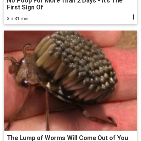
No Poop For More Than 2 Days - It's The
First Sign Of
3 h 31 min
The Lump of Worms Will Come Out of You