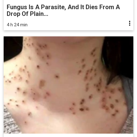
Fungus Is A Parasite, And It Dies From A
Drop Of Plain...
4 h 24 min