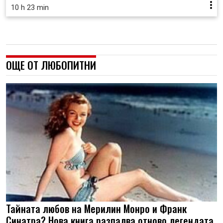
10 h 23 min
ОЩЕ ОТ ЛЮБОПИТНИ
Тайната любов на Мерилин Монро и Франк
Синатра? Нова книга разпалва отново легендата