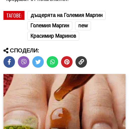
ТАГОВЕ:
дъщерята на Големия Маргин
Големия Маргин
new
Красимир Маринов
СПОДЕЛИ: