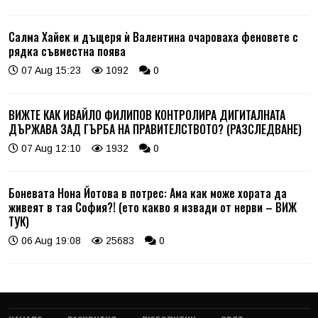
Салма Хайек и дъщеря ѝ Валентина очароваха феновете с
рядка съвместна поява
07 Aug 15:23
1092
0
ВИЖТЕ КАК ИВАЙЛО ФИЛИПОВ КОНТРОЛИРА ДИГИТАЛНАТА
ДЪРЖАВА ЗАД ГЪРБА НА ПРАВИТЕЛСТВОТО? (РАЗСЛЕДВАНЕ)
07 Aug 12:10
1932
0
Боневата Нона Йотова в потрес: Ама как може хората да
живеят в тая София?! (ето какво я извади от нерви – ВИЖ
ТУК)
06 Aug 19:08
25683
0