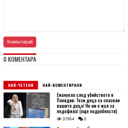
0 КОМЕНТАРА
НАЙ-ЧЕТЕНИ
НАЙ-КОМЕНТИРАНИ
Емануела след убийството в
Пловдив: Тези деца са спасили
вашите деца! Не ми е жал за
педофила! (още подробности)
37954
0