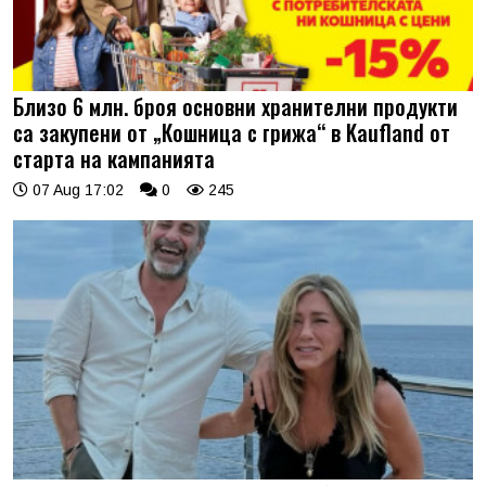
Близо 6 млн. броя основни хранителни продукти
са закупени от „Кошница с грижа“ в Kaufland от
старта на кампанията
07 Aug 17:02
0
245