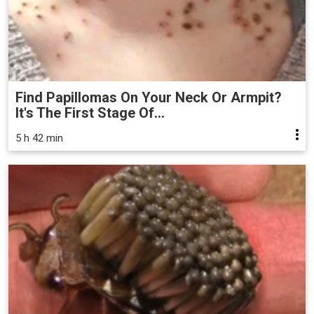
Find Papillomas On Your Neck Or Armpit?
It's The First Stage Of...
5 h 42 min