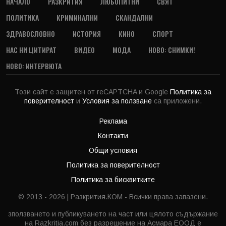
НАЧАЛО
РАЗКРИТИЯ
ЛЮБОПИТНИ
СВЯТ
ПОЛИТИКА
КРИМИНАЛНИ
СКАНДАЛНИ
ЗДРАВОСЛОВНО
ИСТОРИЯ
КИНО
СПОРТ
НАС НИ ЦИТИРАТ
ВИДЕО
МОДА
НОВО: СНИМКИ!
НОВО: ИНТЕРВЮТА
Този сайт е защитен от reCAPTCHA и Google
Политика за
поверителност
и
Условия за ползване
са приложени.
Реклама
Контакти
Общи условия
Политика за поверителност
Политика за бисквитките
© 2013 - 2026 | Разкрития.КОМ - Всички права запазени.
зползването и публикуването на част или цялото съдържание
на Razkritia.com без разрешение на Асмара ЕООД е