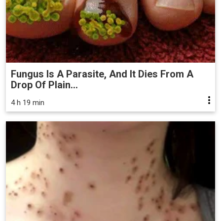
Fungus Is A Parasite, And It Dies From A
Drop Of Plain...
4 h 19 min