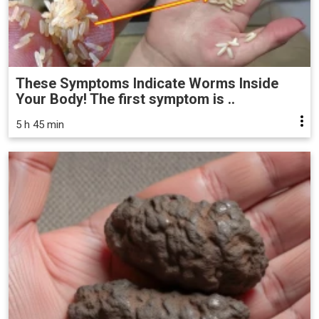
These Symptoms Indicate Worms Inside
Your Body! The first symptom is ..
5 h 45 min