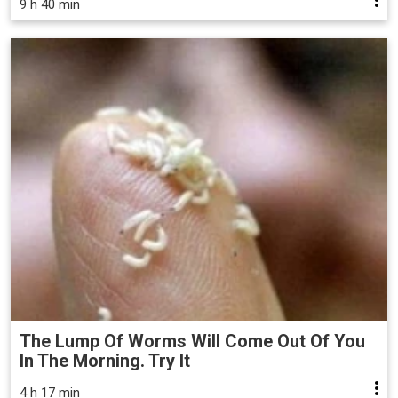
9 h 40 min
The Lump Of Worms Will Come Out Of You
In The Morning. Try It
4 h 17 min