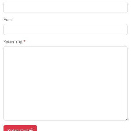
Email
Коментар
*