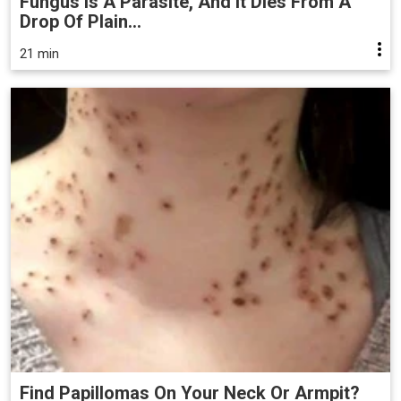
Fungus Is A Parasite, And It Dies From A
Drop Of Plain...
21 min
Find Papillomas On Your Neck Or Armpit?