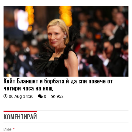
Кейт Бланшет и борбата ѝ да спи повече от
четири часа на нощ
06 Aug 14:30
0
952
КОМЕНТИРАЙ
Име
*