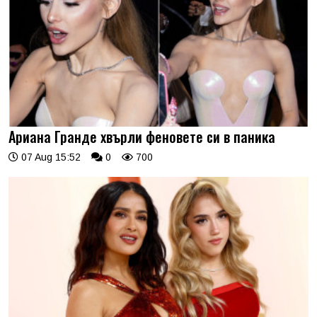
Ариана Гранде хвърли феновете си в паника
07 Aug 15:52
0
700