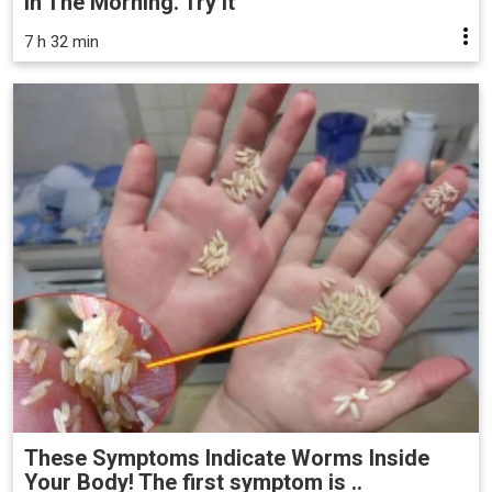
in The Morning. Try it
7 h 32 min
These Symptoms Indicate Worms Inside
Your Body! The first symptom is ..