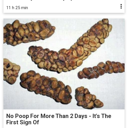
11 h 25 min
No Poop For More Than 2 Days - It's The
First Sign Of