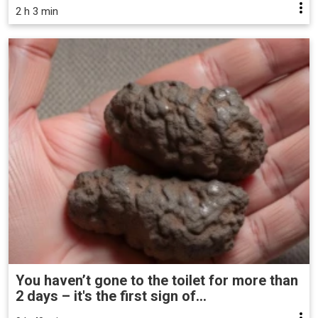
2 h 3 min
You haven’t gone to the toilet for more than
2 days – it's the first sign of...