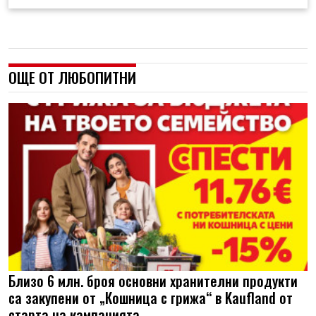
ОЩЕ ОТ ЛЮБОПИТНИ
Близо 6 млн. броя основни хранителни продукти
са закупени от „Кошница с грижа“ в Kaufland от
старта на кампанията