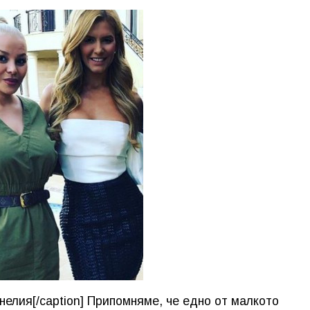
нелия[/caption] Припомняме, че едно от малкото