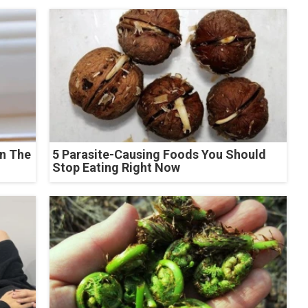
n The
5 Parasite-Causing Foods You Should
Stop Eating Right Now