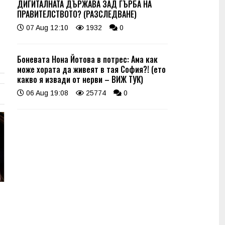
ДИГИТАЛНАТА ДЪРЖАВА ЗАД ГЪРБА НА
ПРАВИТЕЛСТВОТО? (РАЗСЛЕДВАНЕ)
07 Aug 12:10
1932
0
Боневата Нона Йотова в потрес: Ама как
може хората да живеят в тая София?! (ето
какво я извади от нерви – ВИЖ ТУК)
06 Aug 19:08
25774
0