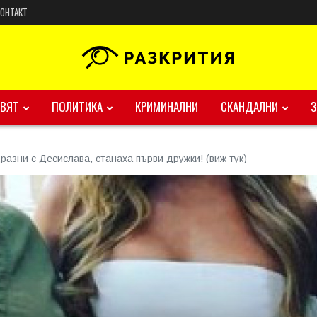
КОНТАКТ
ВЯТ
ПОЛИТИКА
КРИМИНАЛНИ
СКАНДАЛНИ
разни с Десислава, станаха първи дружки! (виж тук)