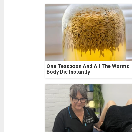
One Teaspoon And All The Worms I
Body Die Instantly