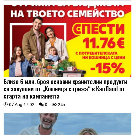
Близо 6 млн. броя основни хранителни продукти
са закупени от „Кошница с грижа“ в Kaufland от
старта на кампанията
07 Aug 17:02
0
245