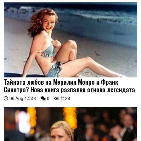
Тайната любов на Мерилин Монро и Франк
Синатра? Нова книга разпалва отново легендата
06 Aug 14:48
0
1134