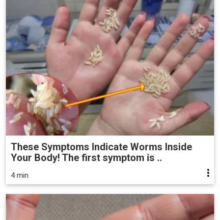
These Symptoms Indicate Worms Inside
Your Body! The first symptom is ..
4 min