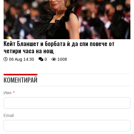
Кейт Бланшет и борбата ѝ да спи повече от
четири часа на нощ
06 Aug 14:30
0
1008
КОМЕНТИРАЙ
Име
*
Email