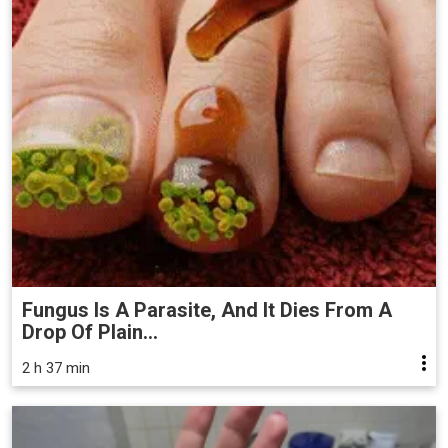
Fungus Is A Parasite, And It Dies From A
Drop Of Plain...
2 h 37 min