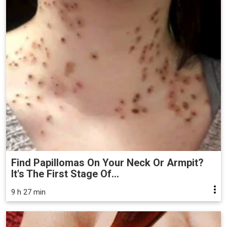
Find Papillomas On Your Neck Or Armpit?
It's The First Stage Of...
9 h 27 min