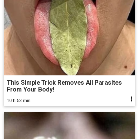
This Simple Trick Removes All Parasites
From Your Body!
10 h 53 min