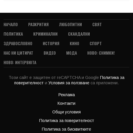
НАЧАЛО
РАЗКРИТИЯ
ЛЮБОПИТНИ
СВЯТ
ПОЛИТИКА
КРИМИНАЛНИ
СКАНДАЛНИ
ЗДРАВОСЛОВНО
ИСТОРИЯ
КИНО
СПОРТ
НАС НИ ЦИТИРАТ
ВИДЕО
МОДА
НОВО: СНИМКИ!
НОВО: ИНТЕРВЮТА
Този сайт е защитен от reCAPTCHA и Google
Политика за
поверителност
и
Условия за ползване
са приложени.
Реклама
Контакти
Общи условия
Политика за поверителност
Политика за бисквитките