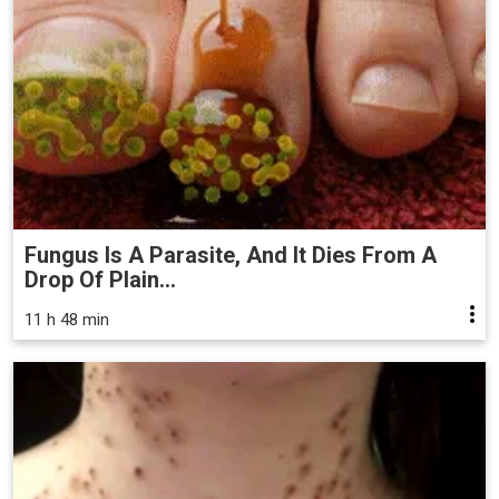
Fungus Is A Parasite, And It Dies From A
Drop Of Plain...
11 h 48 min