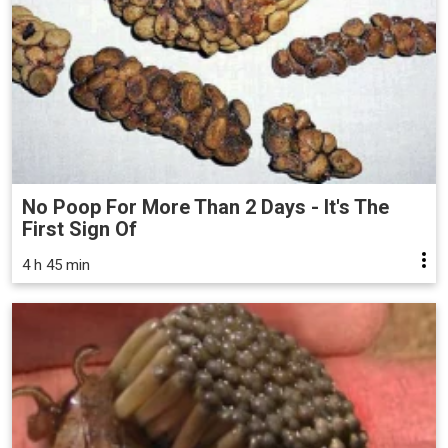
No Poop For More Than 2 Days - It's The
First Sign Of
4 h 45 min