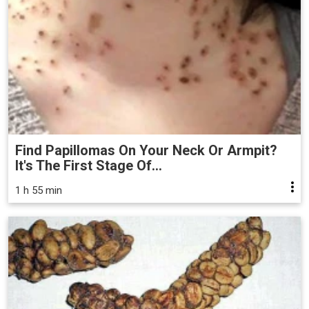
Find Papillomas On Your Neck Or Armpit?
It's The First Stage Of...
1 h 55 min