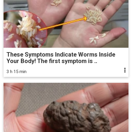
These Symptoms Indicate Worms Inside
Your Body! The first symptom is ..
3 h 15 min