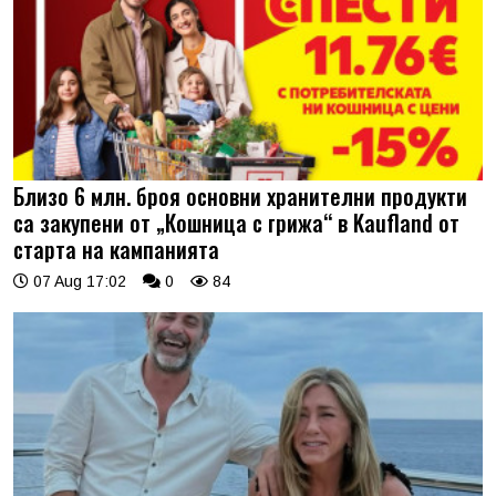
Близо 6 млн. броя основни хранителни продукти
са закупени от „Кошница с грижа“ в Kaufland от
старта на кампанията
07 Aug 17:02
0
84