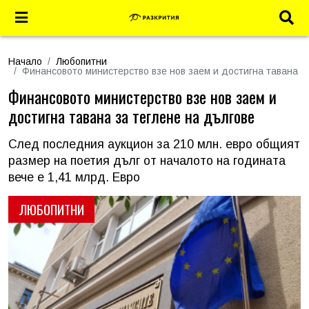
Начало
Любопитни
Финансовото министерство взе нов заем и достигна тавана з
Финансовото министерство взе нов заем и
достигна тавана за теглене на дългове
След последния аукцион за 210 млн. евро общият
размер на поетия дълг от началото на годината
вече е 1,41 млрд. Евро
ЛЮБОПИТНИ