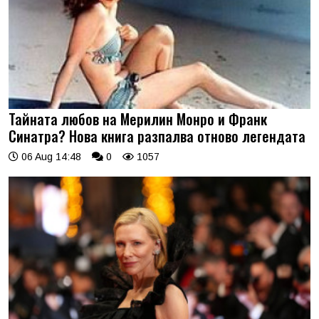
Тайната любов на Мерилин Монро и Франк
Синатра? Нова книга разпалва отново легендата
06 Aug 14:48
0
1057