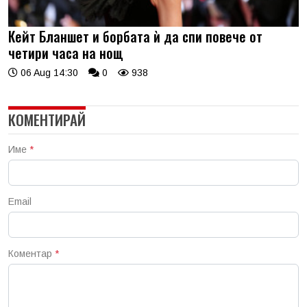
Кейт Бланшет и борбата ѝ да спи повече от
четири часа на нощ
06 Aug 14:30
0
938
КОМЕНТИРАЙ
Име
*
Email
Коментар
*