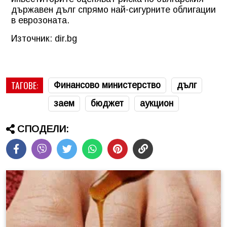
държавен дълг спрямо най-сигурните облигации
в еврозоната.
Източник: dir.bg
ТАГОВЕ:
Финансово министерство
дълг
заем
бюджет
аукцион
СПОДЕЛИ: