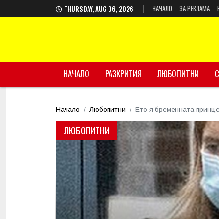
НАЧАЛО
ЗА РЕКЛАМА
THURSDAY, AUG 06, 2026
НАЧАЛО
РАЗКРИТИЯ
ЛЮБОПИТНИ
С
Начало
Любопитни
Ето я бременната принце
ЛЮБОПИТНИ