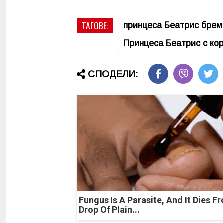
ТАГОВЕ:
принцеса Беатрис брем
Принцеса Беатрис с ко
СПОДЕЛИ:
Fungus Is A Parasite, And It Dies F
Drop Of Plain...