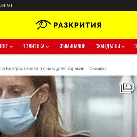
КОНТАКТ
ВЯТ
ПОЛИТИКА
КРИМИНАЛНИ
СКАНДАЛНИ
са Беатрис (Вижте я с наедряло коремче – Снимка)