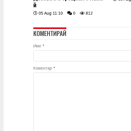
й
05 Aug 11:10
0
812
КОМЕНТИРАЙ
Име
*
Коментар
*