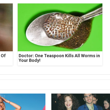
 Of
Doctor: One Teaspoon Kills All Worms in
Your Body!