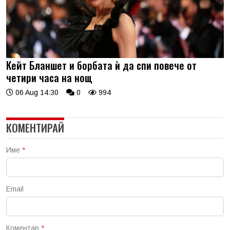
Кейт Бланшет и борбата ѝ да спи повече от
четири часа на нощ
06 Aug 14:30
0
994
КОМЕНТИРАЙ
Име
*
Email
Коментар
*