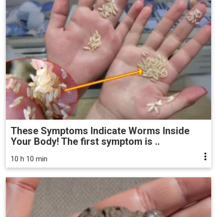
These Symptoms Indicate Worms Inside
Your Body! The first symptom is ..
10 h 10 min