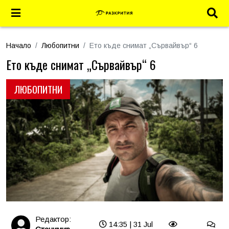
Начало
Любопитни
Ето къде снимат „Сървайвър“ 6
Ето къде снимат „Сървайвър“ 6
ЛЮБОПИТНИ
Редактор:
14:35 | 31 Jul