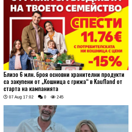
Близо 6 млн. броя основни хранителни продукти
са закупени от „Кошница с грижа“ в Kaufland от
старта на кампанията
07 Aug 17:02
0
245