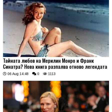
Тайната любов на Мерилин Монро и Франк
Синатра? Нова книга разпалва отново легендата
06 Aug 14:48
0
1113