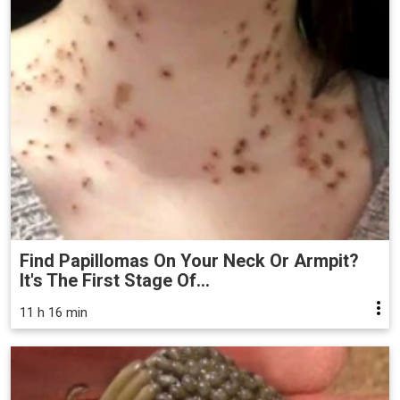
Find Papillomas On Your Neck Or Armpit?
It's The First Stage Of...
11 h 16 min