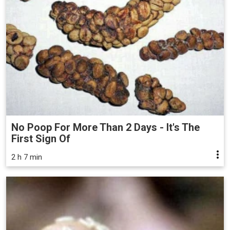
No Poop For More Than 2 Days - It's The
First Sign Of
2 h 7 min