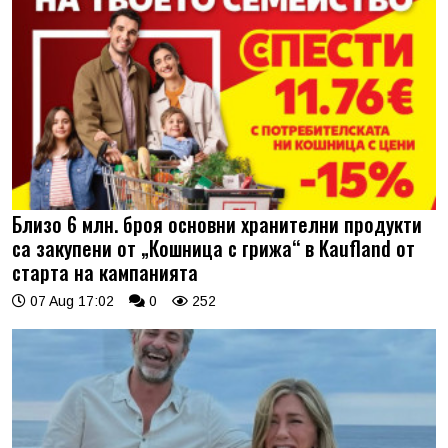
Близо 6 млн. броя основни хранителни продукти
са закупени от „Кошница с грижа“ в Kaufland от
старта на кампанията
07 Aug 17:02
0
252