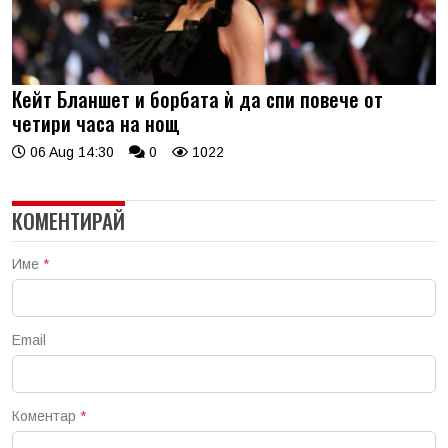
Кейт Бланшет и борбата ѝ да спи повече от
четири часа на нощ
06 Aug 14:30
0
1022
КОМЕНТИРАЙ
Име
*
Email
Коментар
*