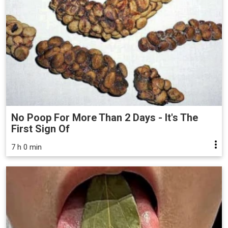
No Poop For More Than 2 Days - It's The
First Sign Of
7 h 0 min