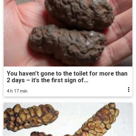
You haven’t gone to the toilet for more than
2 days – it's the first sign of...
4 h 17 min