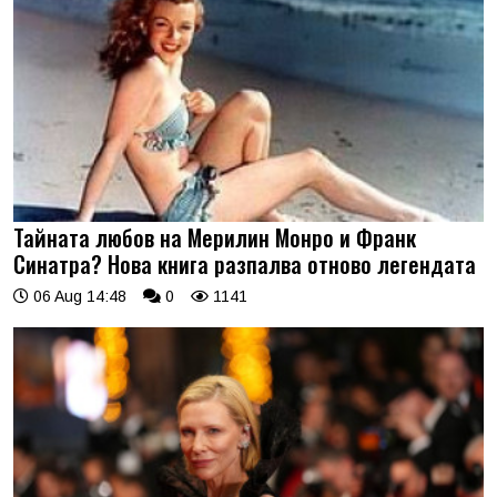
Тайната любов на Мерилин Монро и Франк
Синатра? Нова книга разпалва отново легендата
06 Aug 14:48
0
1141