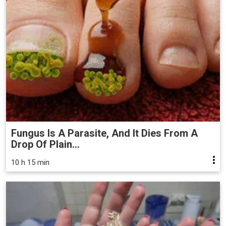
Fungus Is A Parasite, And It Dies From A
Drop Of Plain...
10 h 15 min