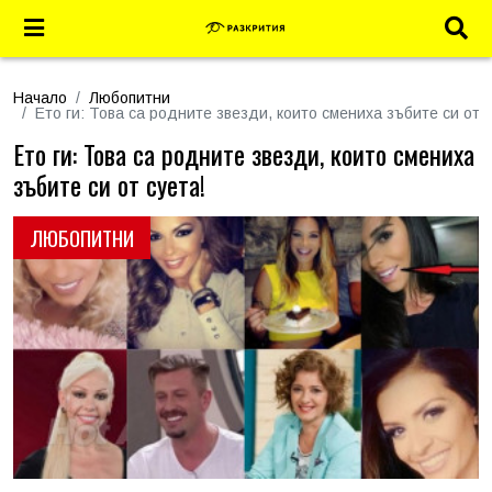
Начало
Любопитни
Ето ги: Това са родните звезди, които смениха зъбите си от с
Ето ги: Това са родните звезди, които смениха
зъбите си от суета!
ЛЮБОПИТНИ