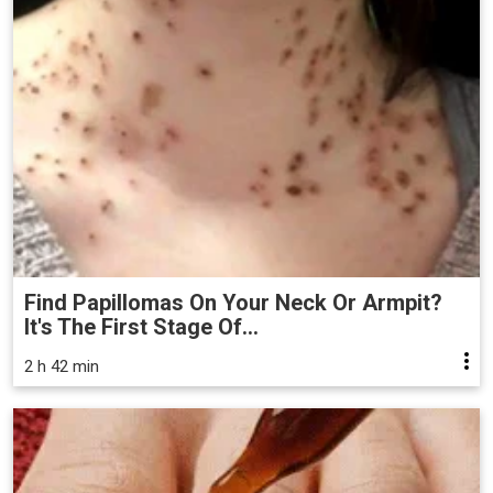
Find Papillomas On Your Neck Or Armpit?
It's The First Stage Of...
2 h 42 min