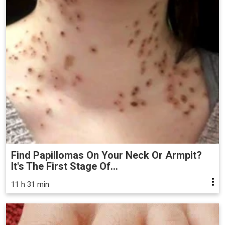
Find Papillomas On Your Neck Or Armpit?
It's The First Stage Of...
11 h 31 min