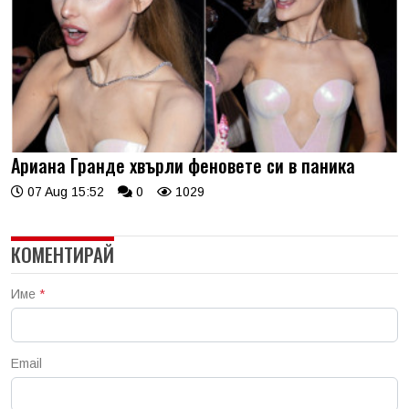
Ариана Гранде хвърли феновете си в паника
07 Aug 15:52
0
1029
КОМЕНТИРАЙ
Име
*
Email