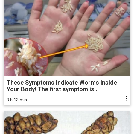
These Symptoms Indicate Worms Inside
Your Body! The first symptom is ..
3 h 13 min