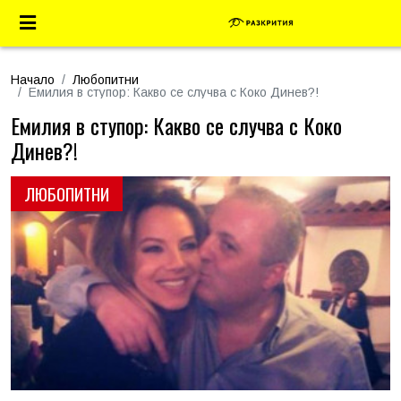
Начало
Любопитни
Емилия в ступор: Какво се случва с Коко Динев?!
Емилия в ступор: Какво се случва с Коко
Динев?!
ЛЮБОПИТНИ