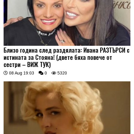
Близо година след раздялата: Ивана РАЗТЪРСИ с
истината за Стояна! (двете бяха повече от
сестри – ВИЖ ТУК)
08 Aug 19:03
0
5320