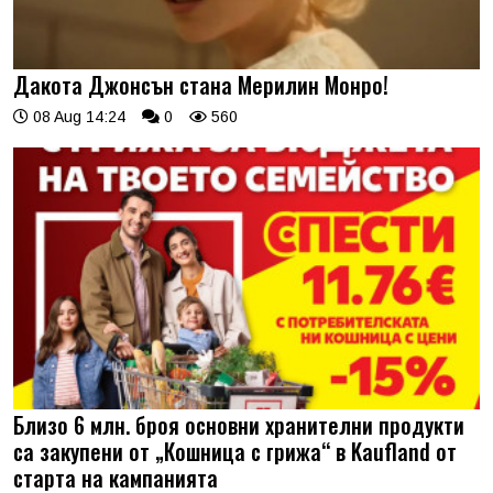
Дакота Джонсън стана Мерилин Монро!
08 Aug 14:24
0
560
Близо 6 млн. броя основни хранителни продукти
са закупени от „Кошница с грижа“ в Kaufland от
старта на кампанията