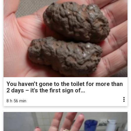
You haven’t gone to the toilet for more than
2 days – it's the first sign of...
8 h 56 min