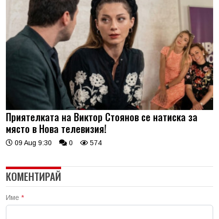
Приятелката на Виктор Стоянов се натиска за
място в Нова телевизия!
09 Aug 9:30
0
574
КОМЕНТИРАЙ
Име
*