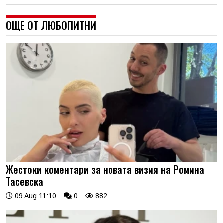
ОЩЕ ОТ ЛЮБОПИТНИ
Жестоки коментари за новата визия на Ромина
Тасевска
09 Aug 11:10
0
882