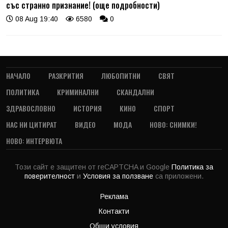
със странно признание! (още подробности)
08 Aug 19:40
6580
0
НАЧАЛО
РАЗКРИТИЯ
ЛЮБОПИТНИ
СВЯТ
ПОЛИТИКА
КРИМИНАЛНИ
СКАНДАЛНИ
ЗДРАВОСЛОВНО
ИСТОРИЯ
КИНО
СПОРТ
НАС НИ ЦИТИРАТ
ВИДЕО
МОДА
НОВО: СНИМКИ!
НОВО: ИНТЕРВЮТА
Този сайт е защитен от reCAPTCHA и Google
Политика за
поверителност
и
Условия за ползване
са приложени.
Реклама
Контакти
Общи условия