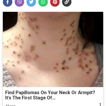
Find Papillomas On Your Neck Or Armpit?
It's The First Stage Of...