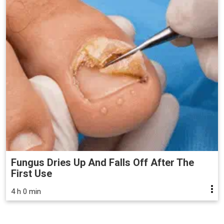
Fungus Dries Up And Falls Off After The
First Use
4 h 0 min