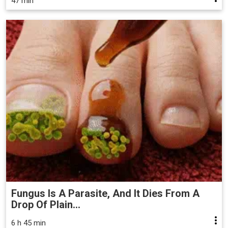
47 min
Fungus Is A Parasite, And It Dies From A
Drop Of Plain...
6 h 45 min