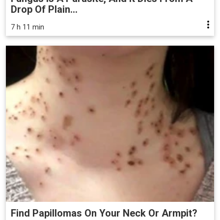
Drop Of Plain...
7 h 11 min
Find Papillomas On Your Neck Or Armpit?