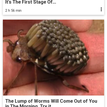
It's The First Stage Of...
2 h 56 min
The Lump of Worms Will Come Out of You
in The Morning. Try it