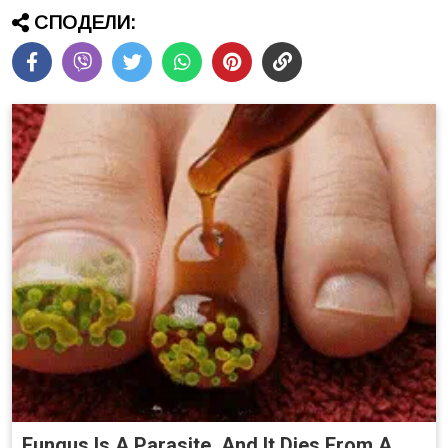
СПОДЕЛИ:
Fungus Is A Parasite, And It Dies From A