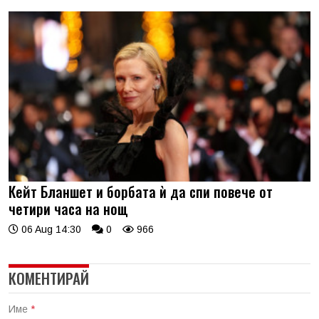
Кейт Бланшет и борбата ѝ да спи повече от
четири часа на нощ
06 Aug 14:30
0
966
КОМЕНТИРАЙ
Име
*