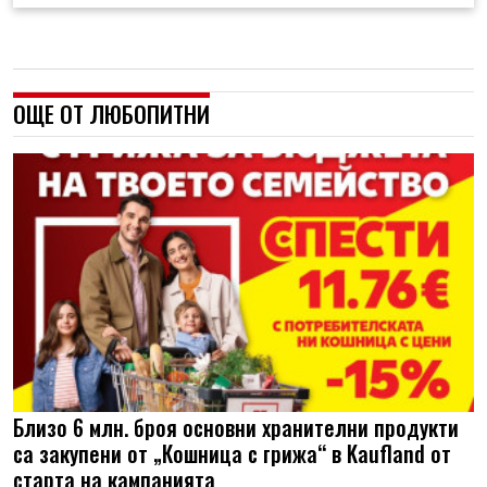
ОЩЕ ОТ ЛЮБОПИТНИ
Близо 6 млн. броя основни хранителни продукти
са закупени от „Кошница с грижа“ в Kaufland от
старта на кампанията