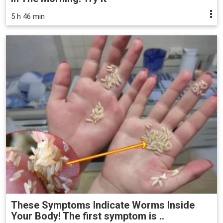
5 h 46 min
These Symptoms Indicate Worms Inside
Your Body! The first symptom is ..