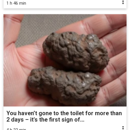
1 h 46 min
You haven’t gone to the toilet for more than
2 days – it's the first sign of...
4 h 22 min