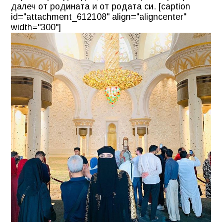
далеч от родината и от родата си. [caption
id="attachment_612108" align="aligncenter"
width="300"]