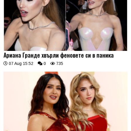
Ариана Гранде хвърли феновете си в паника
07 Aug 15:52
0
735