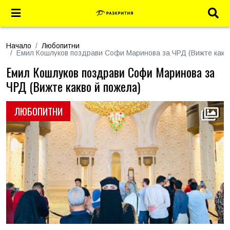
Начало
Любопитни
Емил Кошлуков поздрави Софи Маринова за ЧРД (Вижте какво
Емил Кошлуков поздрави Софи Маринова за
ЧРД (Вижте какво й пожела)
ЛЮБОПИТНИ