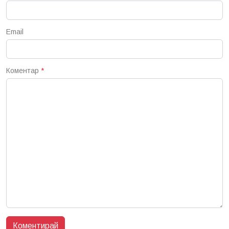
Email
Коментар
*