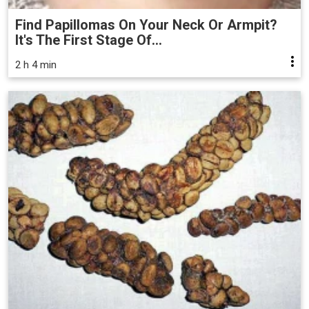
Find Papillomas On Your Neck Or Armpit?
It's The First Stage Of...
2 h 4 min