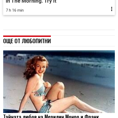
In The Morning. Try It
7 h 16 min
ОЩЕ ОТ ЛЮБОПИТНИ
Тайната любов на Мерилин Монро и Франк