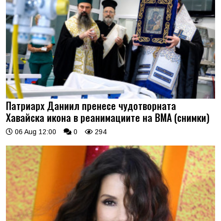
Патриарх Даниил пренесе чудотворната
Хавайска икона в реанимациите на ВМА (снимки)
06 Aug 12:00
0
294