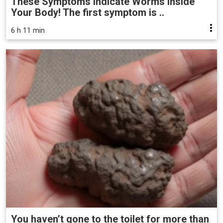
These Symptoms Indicate Worms Inside
Your Body! The first symptom is ..
6 h 11 min
You haven’t gone to the toilet for more than