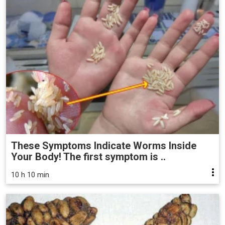
These Symptoms Indicate Worms Inside
Your Body! The first symptom is ..
10 h 10 min