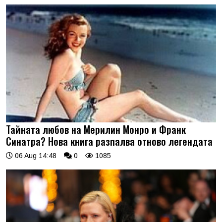
Тайната любов на Мерилин Монро и Франк
Синатра? Нова книга разпалва отново легендата
06 Aug 14:48
0
1085