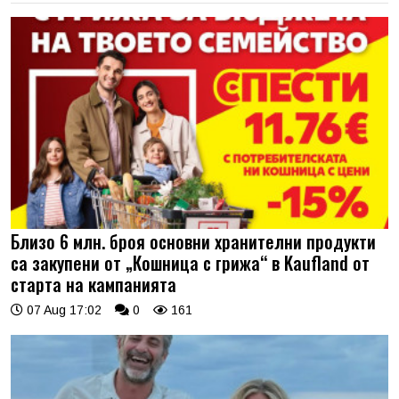
Близо 6 млн. броя основни хранителни продукти
са закупени от „Кошница с грижа“ в Kaufland от
старта на кампанията
07 Aug 17:02
0
161