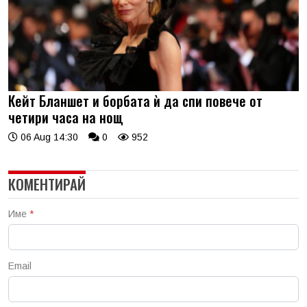
Кейт Бланшет и борбата ѝ да спи повече от
четири часа на нощ
06 Aug 14:30
0
952
КОМЕНТИРАЙ
Име
*
Email