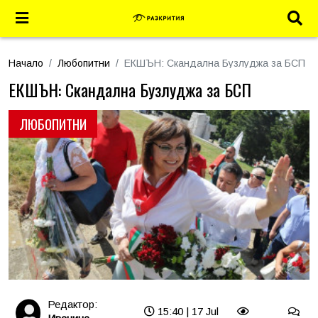
Начало
Любопитни
ЕКШЪН: Скандална Бузлуджа за БСП
ЕКШЪН: Скандална Бузлуджа за БСП
ЛЮБОПИТНИ
Редактор:
15:40 | 17 Jul