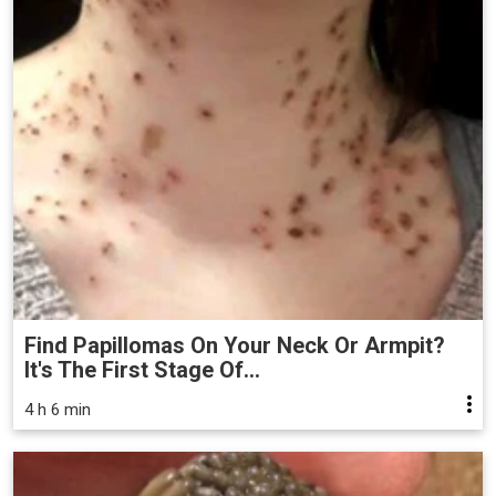
Find Papillomas On Your Neck Or Armpit?
It's The First Stage Of...
4 h 6 min