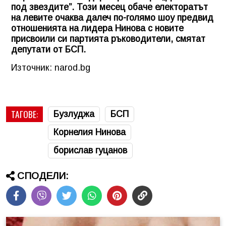
под звездите”. Този месец обаче електоратът
на левите очаква далеч по-голямо шоу предвид
отношенията на лидера Нинова с новите
присвоили си партията ръководители, смятат
депутати от БСП.
Източник: narod.bg
ТАГОВЕ:
Бузлуджа
БСП
Корнелия Нинова
борислав гуцанов
СПОДЕЛИ: