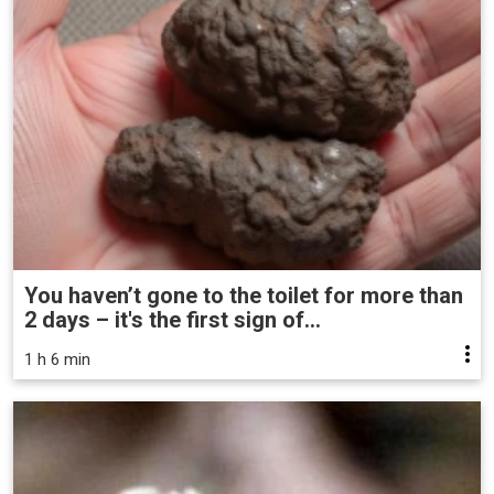
You haven’t gone to the toilet for more than
2 days – it's the first sign of...
1 h 6 min