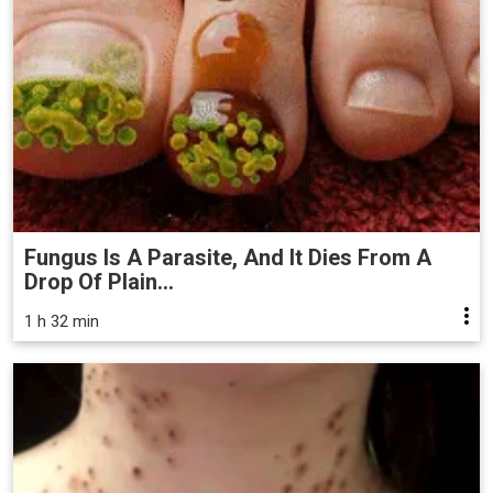
Fungus Is A Parasite, And It Dies From A
Drop Of Plain...
1 h 32 min