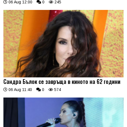
06 Aug 12:00
0
245
Сандра Бълок се завръща в киното на 62 години
06 Aug 11:40
0
574