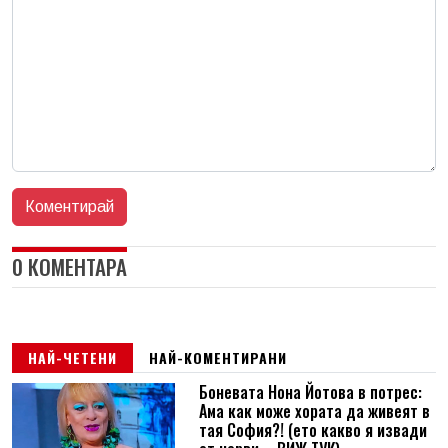
0 КОМЕНТАРА
НАЙ-ЧЕТЕНИ
НАЙ-КОМЕНТИРАНИ
Боневата Нона Йотова в потрес:
Ама как може хората да живеят в
тая София?! (ето какво я извади