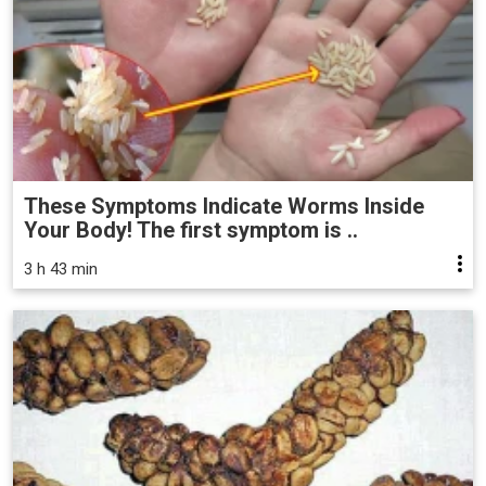
These Symptoms Indicate Worms Inside
Your Body! The first symptom is ..
3 h 43 min