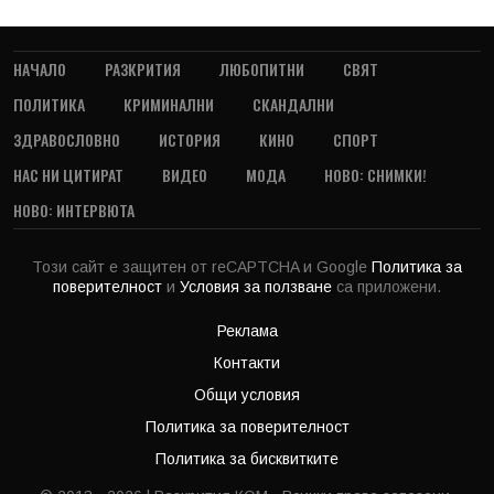
НАЧАЛО
РАЗКРИТИЯ
ЛЮБОПИТНИ
СВЯТ
ПОЛИТИКА
КРИМИНАЛНИ
СКАНДАЛНИ
ЗДРАВОСЛОВНО
ИСТОРИЯ
КИНО
СПОРТ
НАС НИ ЦИТИРАТ
ВИДЕО
МОДА
НОВО: СНИМКИ!
НОВО: ИНТЕРВЮТА
Този сайт е защитен от reCAPTCHA и Google
Политика за
поверителност
и
Условия за ползване
са приложени.
Реклама
Контакти
Общи условия
Политика за поверителност
Политика за бисквитките