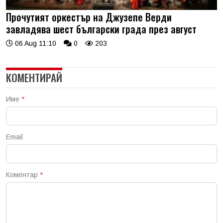
Прочутият оркестър на Джузепе Верди
завладява шест български града през август
06 Aug 11:10
0
203
КОМЕНТИРАЙ
Име
*
Email
Коментар
*