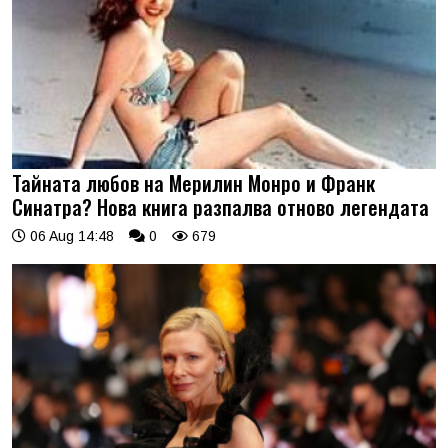
Тайната любов на Мерилин Монро и Франк
Синатра? Нова книга разпалва отново легендата
06 Aug 14:48
0
679