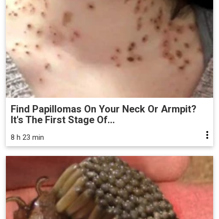
Find Papillomas On Your Neck Or Armpit?
It's The First Stage Of...
8 h 23 min