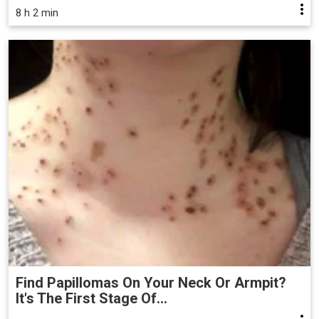
8 h 2 min
Find Papillomas On Your Neck Or Armpit?
It's The First Stage Of...