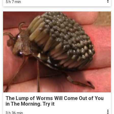
5 h 7 min
The Lump of Worms Will Come Out of You
in The Morning. Try it
3 h 36 min