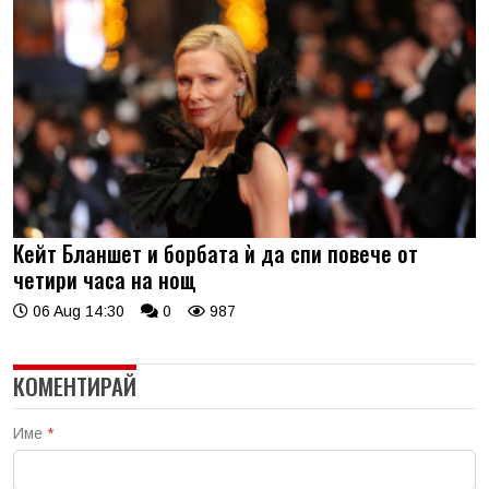
Кейт Бланшет и борбата ѝ да спи повече от
четири часа на нощ
06 Aug 14:30
0
987
КОМЕНТИРАЙ
Име
*