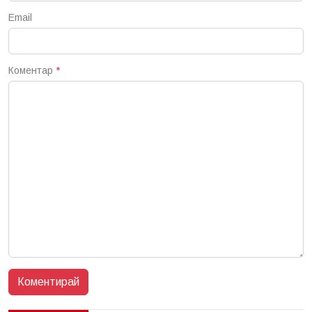
Email
Коментар
*