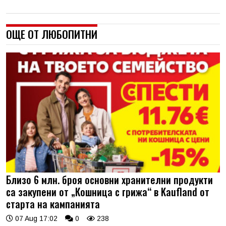
ОЩЕ ОТ ЛЮБОПИТНИ
Близо 6 млн. броя основни хранителни продукти
са закупени от „Кошница с грижа“ в Kaufland от
старта на кампанията
07 Aug 17:02
0
238