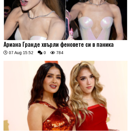
Ариана Гранде хвърли феновете си в паника
07 Aug 15:52
0
784