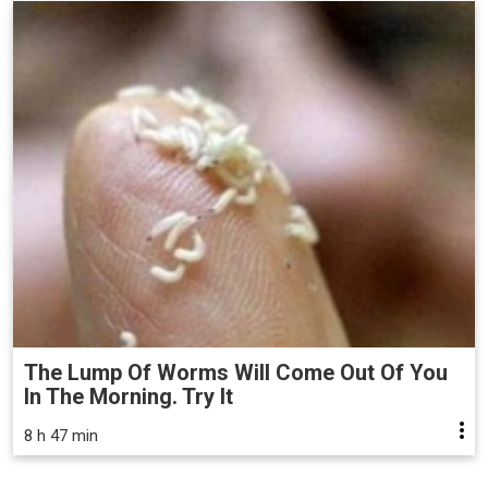
The Lump Of Worms Will Come Out Of You
In The Morning. Try It
8 h 47 min