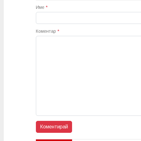
Име
*
Коментар
*