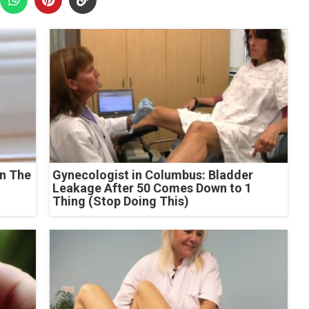
n The
Gynecologist in Columbus: Bladder
Leakage After 50 Comes Down to 1
Thing (Stop Doing This)