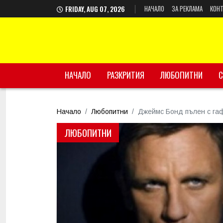
НАЧАЛО
ЗА РЕКЛАМА
КОНТ
FRIDAY, AUG 07, 2026
НАЧАЛО
РАЗКРИТИЯ
ЛЮБОПИТНИ
С
Начало
Любопитни
Джеймс Бонд пълен с гаф
ЛЮБОПИТНИ