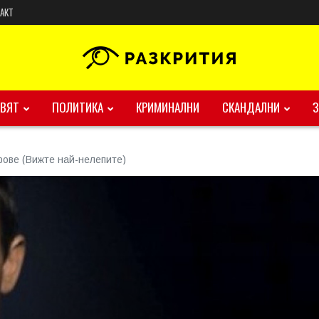
АКТ
ВЯТ
ПОЛИТИКА
КРИМИНАЛНИ
СКАНДАЛНИ
ове (Вижте най-нелепите)