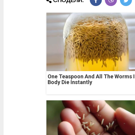
СПОДЕЛИ:
One Teaspoon And All The Worms I
Body Die Instantly