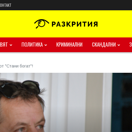
КОНТАКТ
ВЯТ
ПОЛИТИКА
КРИМИНАЛНИ
СКАНДАЛНИ
т "Стани богат"!