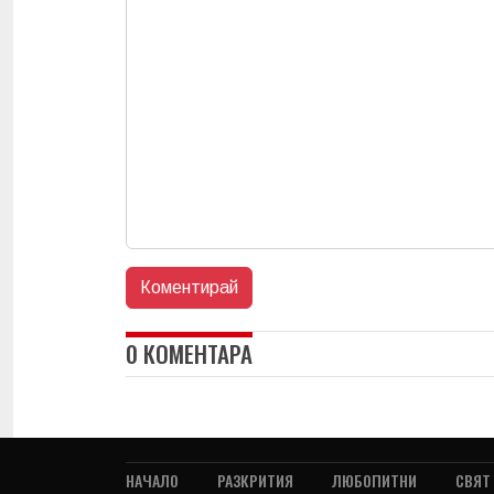
0 КОМЕНТАРА
НАЧАЛО
РАЗКРИТИЯ
ЛЮБОПИТНИ
СВЯТ