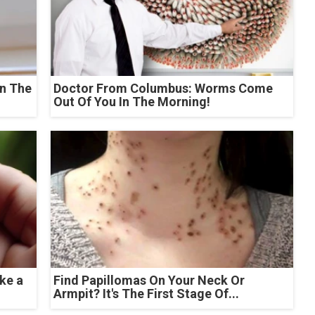
n The
Doctor From Columbus: Worms Come
Out Of You In The Morning!
ke a
Find Papillomas On Your Neck Or
Armpit? It's The First Stage Of...