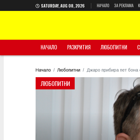
НАЧАЛО
ЗА РЕКЛАМА
SATURDAY, AUG 08, 2026
НАЧАЛО
РАЗКРИТИЯ
ЛЮБОПИТНИ
С
Начало
Любопитни
Джаро прибира пет бона о
ЛЮБОПИТНИ