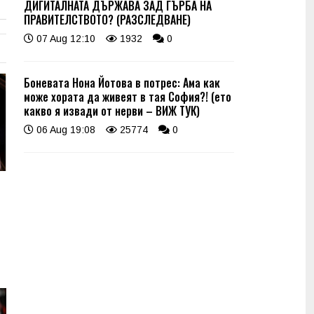
ДИГИТАЛНАТА ДЪРЖАВА ЗАД ГЪРБА НА
ПРАВИТЕЛСТВОТО? (РАЗСЛЕДВАНЕ)
07 Aug 12:10
1932
0
Боневата Нона Йотова в потрес: Ама как
може хората да живеят в тая София?! (ето
какво я извади от нерви – ВИЖ ТУК)
06 Aug 19:08
25774
0