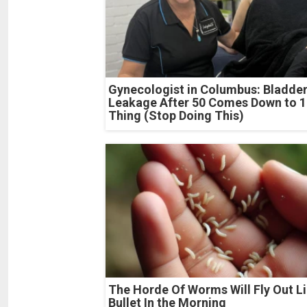
Gynecologist in Columbus: Bladde
Leakage After 50 Comes Down to 1
Thing (Stop Doing This)
The Horde Of Worms Will Fly Out Li
Bullet In the Morning