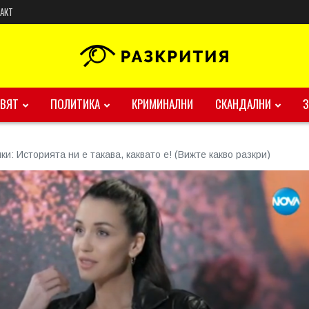
АКТ
ВЯТ
ПОЛИТИКА
КРИМИНАЛНИ
СКАНДАЛНИ
и: Историята ни е такава, каквато е! (Вижте какво разкри)