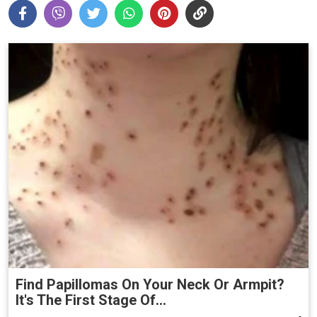
Find Papillomas On Your Neck Or Armpit?
It's The First Stage Of...