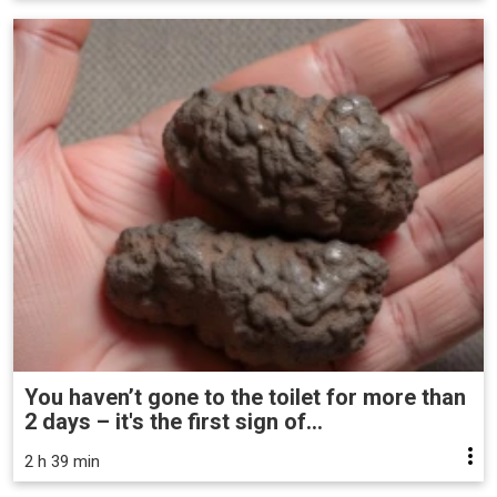
You haven’t gone to the toilet for more than
2 days – it's the first sign of...
2 h 39 min