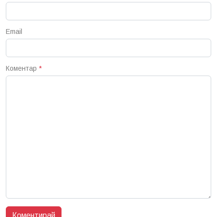
Email
Коментар
*