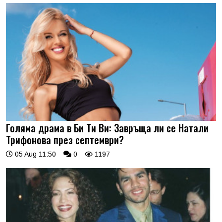
Голяма драма в Би Ти Ви: Завръща ли се Натали
Трифонова през септември?
05 Aug 11:50
0
1197