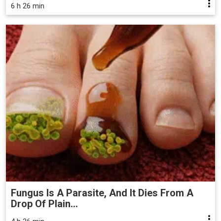
6 h 26 min
Fungus Is A Parasite, And It Dies From A
Drop Of Plain...