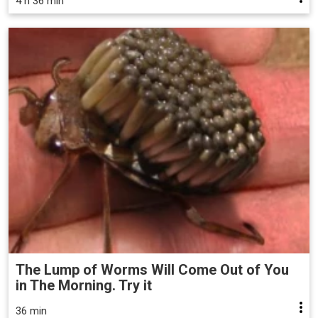
4 h 36 min
The Lump of Worms Will Come Out of You
in The Morning. Try it
36 min