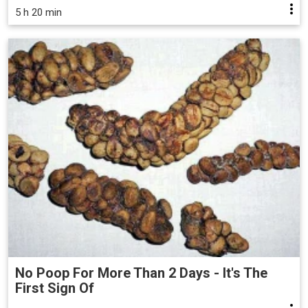
5 h 20 min
No Poop For More Than 2 Days - It's The
First Sign Of