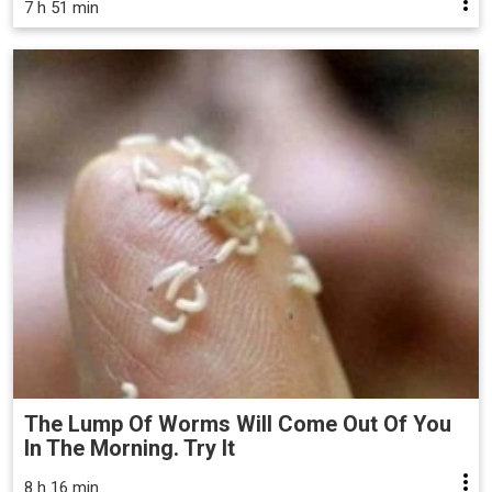
7 h 51 min
The Lump Of Worms Will Come Out Of You
In The Morning. Try It
8 h 16 min