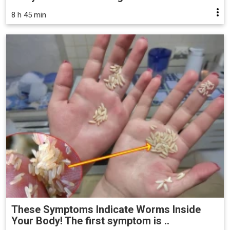
8 h 45 min
These Symptoms Indicate Worms Inside
Your Body! The first symptom is ..