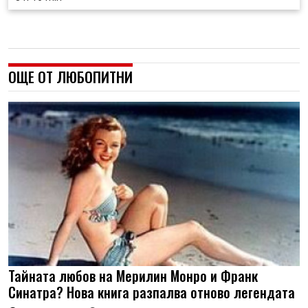
ОЩЕ ОТ ЛЮБОПИТНИ
Тайната любов на Мерилин Монро и Франк
Синатра? Нова книга разпалва отново легендата