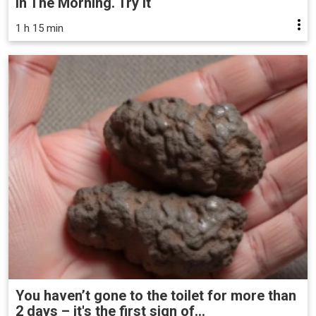
in The Morning. Try it
1 h 15 min
You haven’t gone to the toilet for more than
2 days – it's the first sign of...