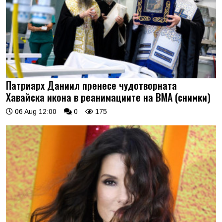
Патриарх Даниил пренесе чудотворната
Хавайска икона в реанимациите на ВМА (снимки)
06 Aug 12:00
0
175