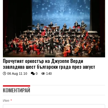
Прочутият оркестър на Джузепе Верди
завладява шест български града през август
06 Aug 11:10
0
140
КОМЕНТИРАЙ
Име
*