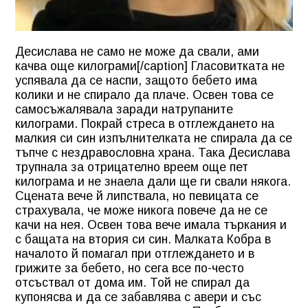
Десислава не само не може да свали, ами
качва още килограми[/caption] Гласовитката не
успявала да се наспи, защото бебето има
колики и не спирало да плаче. Освен това се
самосъжалявала заради натрупаните
килограми. Покрай стреса в отглеждането на
малкия си син изпълнителката не спирала да се
тъпче с нездравословна храна. Така Десислава
трупнала за отрицателно вреем още пет
килограма и не знаела дали ще ги свали някога.
Сцената вече й липствала, но певицата се
страхувала, че може никога повече да не се
качи на нея. Освен това вече имала търкания и
с бащата на втория си син. Малката Кобра в
началото й помагал при отглеждането и в
грижите за бебето, но сега все по-често
отсъствал от дома им. Той не спирал да
купонясва и да се забавлява с авери и със