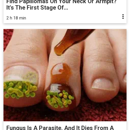
Find Papillomas On Your Neck Or Armpit?
It's The First Stage Of...
2 h 18 min
Fungus Is A Parasite, And It Dies From A