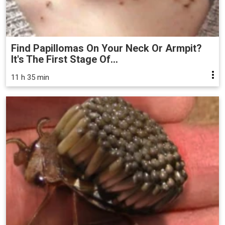
Find Papillomas On Your Neck Or Armpit?
It's The First Stage Of...
11 h 35 min