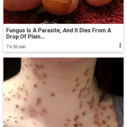
Fungus Is A Parasite, And It Dies From A
Drop Of Plain...
7 h 52 min