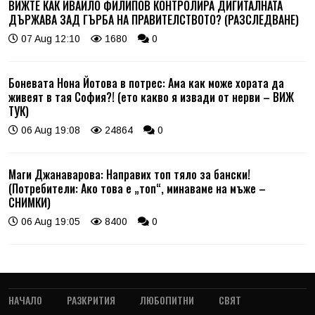
ВИЖТЕ КАК ИВАЙЛО ФИЛИПОВ КОНТРОЛИРА ДИГИТАЛНАТА
ДЪРЖАВА ЗАД ГЪРБА НА ПРАВИТЕЛСТВОТО? (РАЗСЛЕДВАНЕ)
07 Aug 12:10
1680
0
Боневата Нона Йотова в потрес: Ама как може хората да
живеят в тая София?! (ето какво я извади от нерви – ВИЖ
ТУК)
06 Aug 19:08
24864
0
Маги Джанаварова: Направих топ тяло за бански!
(Потребители: Ако това е „топ“, минаваме на мъже –
СНИМКИ)
06 Aug 19:05
8400
0
НАЧАЛО
РАЗКРИТИЯ
ЛЮБОПИТНИ
СВЯТ