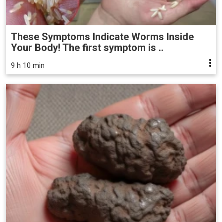
These Symptoms Indicate Worms Inside
Your Body! The first symptom is ..
9 h 10 min