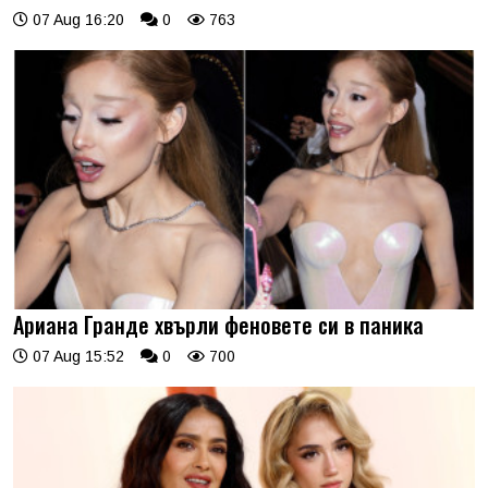
07 Aug 16:20
0
763
Ариана Гранде хвърли феновете си в паника
07 Aug 15:52
0
700