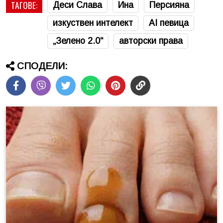
ТАГОВЕ:
Деси Слава
Ина
Персияна
изкуствен интелект
AI певица
„Зелено 2.0“
авторски права
СПОДЕЛИ: