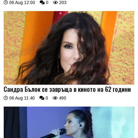
06 Aug 12:00
0
203
Сандра Бълок се завръща в киното на 62 години
06 Aug 11:40
0
490