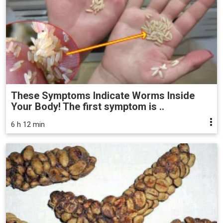
These Symptoms Indicate Worms Inside
Your Body! The first symptom is ..
6 h 12 min