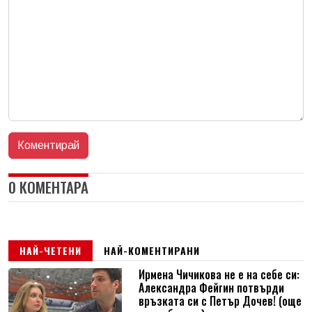
0 КОМЕНТАРА
НАЙ-ЧЕТЕНИ
НАЙ-КОМЕНТИРАНИ
Ирмена Чичикова не е на себе си:
Александра Фейгин потвърди
връзката си с Петър Дочев! (още