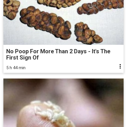
No Poop For More Than 2 Days - It's The
First Sign Of
5 h 44 min