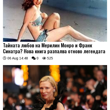
Тайната любов на Мерилин Монро и Франк
Синатра? Нова книга разпалва отново легендата
06 Aug 14:48
0
525