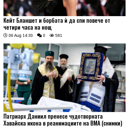
Кейт Бланшет и борбата ѝ да спи повече от
четири часа на нощ
06 Aug 14:30
0
581
Патриарх Даниил пренесе чудотворната
Хавайска икона в реанимациите на ВМА (снимки)