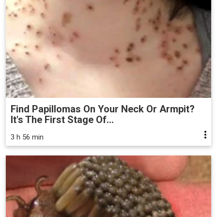
Find Papillomas On Your Neck Or Armpit?
It's The First Stage Of...
3 h 56 min