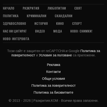
НАЧАЛО
РАЗКРИТИЯ
ЛЮБОПИТНИ
СВЯТ
ПОЛИТИКА
КРИМИНАЛНИ
СКАНДАЛНИ
ЗДРАВОСЛОВНО
ИСТОРИЯ
КИНО
СПОРТ
НАС НИ ЦИТИРАТ
ВИДЕО
МОДА
НОВО: СНИМКИ!
НОВО: ИНТЕРВЮТА
Този сайт е защитен от reCAPTCHA и Google
Политика за
поверителност
и
Условия за ползване
са приложени.
Реклама
Контакти
Общи условия
Политика за поверителност
Политика за бисквитките
© 2013 - 2026 | Разкрития.КОМ - Всички права запазени.