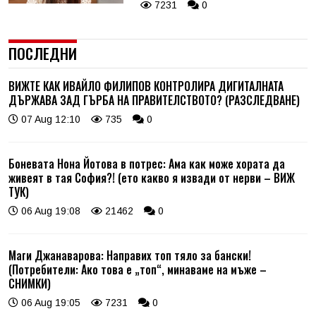
7231
0
ПОСЛЕДНИ
ВИЖТЕ КАК ИВАЙЛО ФИЛИПОВ КОНТРОЛИРА ДИГИТАЛНАТА
ДЪРЖАВА ЗАД ГЪРБА НА ПРАВИТЕЛСТВОТО? (РАЗСЛЕДВАНЕ)
07 Aug 12:10
735
0
Боневата Нона Йотова в потрес: Ама как може хората да
живеят в тая София?! (ето какво я извади от нерви – ВИЖ
ТУК)
06 Aug 19:08
21462
0
Маги Джанаварова: Направих топ тяло за бански!
(Потребители: Ако това е „топ“, минаваме на мъже –
СНИМКИ)
06 Aug 19:05
7231
0