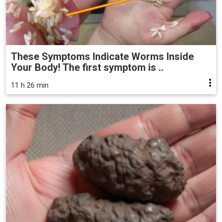
These Symptoms Indicate Worms Inside
Your Body! The first symptom is ..
11 h 26 min