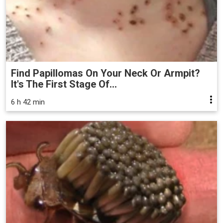
Find Papillomas On Your Neck Or Armpit?
It's The First Stage Of...
6 h 42 min