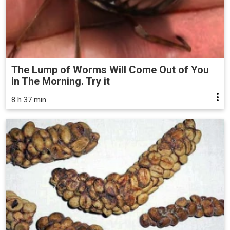
The Lump of Worms Will Come Out of You
in The Morning. Try it
8 h 37 min