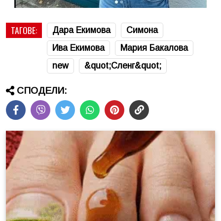
ТАГОВЕ:
Дара Екимова
Симона
Ива Екимова
Мария Бакалова
new
&quot;Сленг&quot;
СПОДЕЛИ: