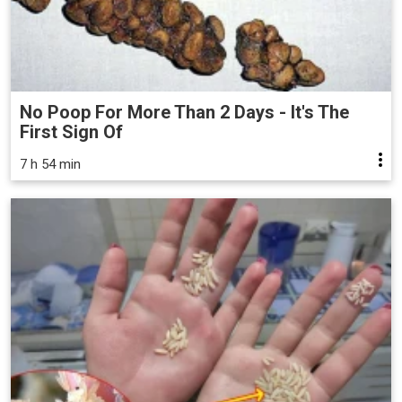
No Poop For More Than 2 Days - It's The
First Sign Of
7 h 54 min