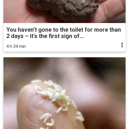
You haven’t gone to the toilet for more than
2 days – it's the first sign of...
4 h 34 min