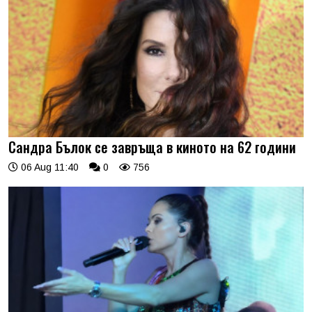
Сандра Бълок се завръща в киното на 62 години
06 Aug 11:40
0
756