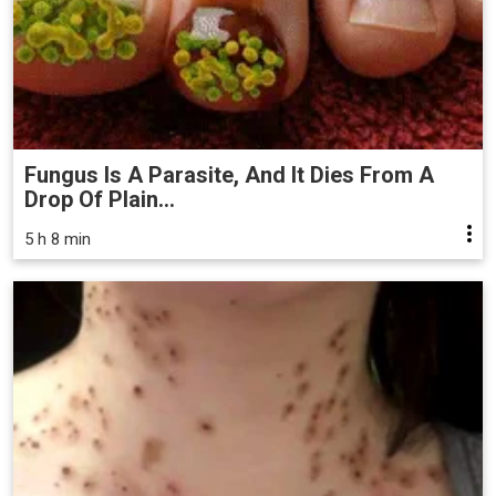
Fungus Is A Parasite, And It Dies From A
Drop Of Plain...
5 h 8 min