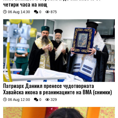
четири часа на нощ
06 Aug 14:30
0
875
Патриарх Даниил пренесе чудотворната
Хавайска икона в реанимациите на ВМА (снимки)
06 Aug 12:00
0
329