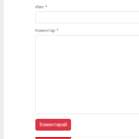
Име
*
Коментар
*