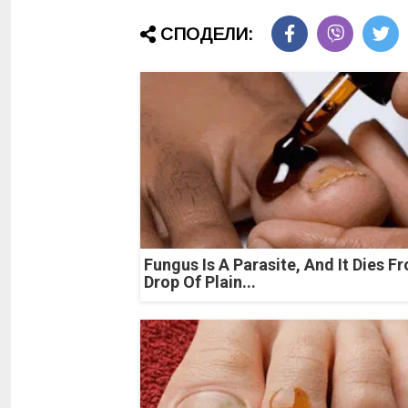
СПОДЕЛИ:
Fungus Is A Parasite, And It Dies F
Drop Of Plain...