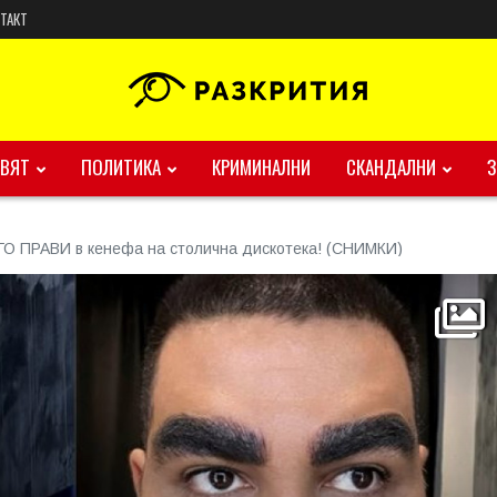
ТАКТ
ВЯТ
ПОЛИТИКА
КРИМИНАЛНИ
СКАНДАЛНИ
ГО ПРАВИ в кенефа на столична дискотека! (СНИМКИ)