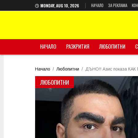
НАЧАЛО
ЗА РЕКЛАМА
КОН
MONDAY, AUG 10, 2026
НАЧАЛО
РАЗКРИТИЯ
ЛЮБОПИТНИ
С
Начало
Любопитни
ДЪНО!! Азис показа КАК 
ЛЮБОПИТНИ