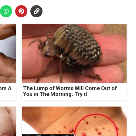
rom A
The Lump of Worms Will Come Out of
You in The Morning. Try it