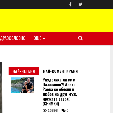
ЗДРАВОСЛОВНО
ОЩЕ
НАЙ-ЧЕТЕНИ
НАЙ-КОМЕНТИРАНИ
Разделиха ли се с
Палаханов?! Алекс
Раева се обясни в
любов на друг мъж,
мрежата завря!
(СНИМКИ)
16898
0