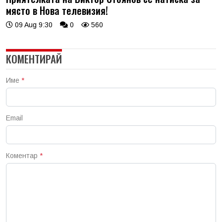
място в Нова телевизия!
09 Aug 9:30
0
560
КОМЕНТИРАЙ
Име
*
Email
Коментар
*