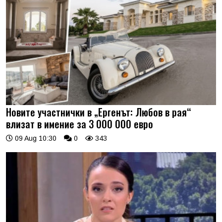
Новите участнички в „Ергенът: Любов в рая“
влизат в имение за 3 000 000 евро
09 Aug 10:30
0
343