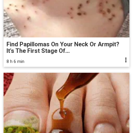
Find Papillomas On Your Neck Or Armpit?
It's The First Stage Of...
8 h 6 min