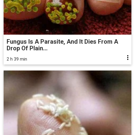
Fungus Is A Parasite, And It Dies From A
Drop Of Plain...
2 h 39 min