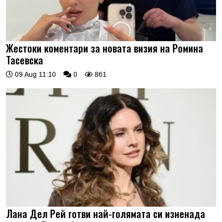
Жестоки коментари за новата визия на Ромина
Тасевска
09 Aug 11:10
0
861
Лана Дел Рей готви най-голямата си изненада