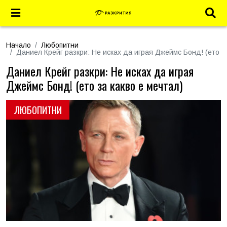
Начало
Любопитни
Даниел Крейг разкри: Не исках да играя Джеймс Бонд! (ето за
Даниел Крейг разкри: Не исках да играя
Джеймс Бонд! (ето за какво е мечтал)
ЛЮБОПИТНИ