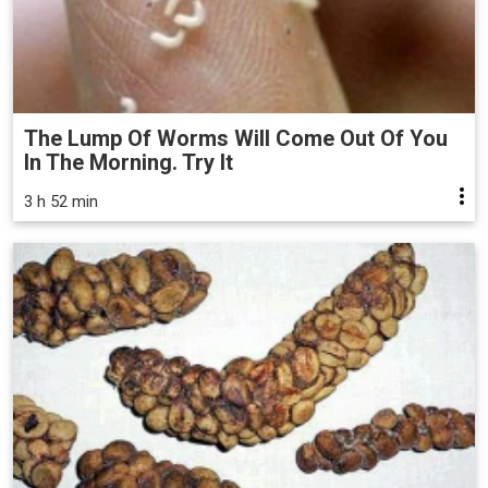
The Lump Of Worms Will Come Out Of You
In The Morning. Try It
3 h 52 min