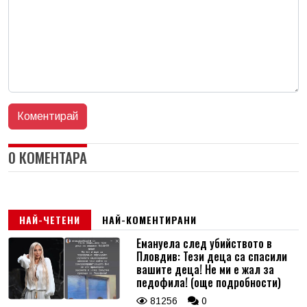
0 КОМЕНТАРА
НАЙ-ЧЕТЕНИ
НАЙ-КОМЕНТИРАНИ
Емануела след убийството в
Пловдив: Тези деца са спасили
вашите деца! Не ми е жал за
педофила! (още подробности)
81256
0