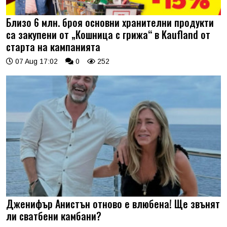
Близо 6 млн. броя основни хранителни продукти
са закупени от „Кошница с грижа“ в Kaufland от
старта на кампанията
07 Aug 17:02
0
252
Дженифър Анистън отново е влюбена! Ще звънят
ли сватбени камбани?