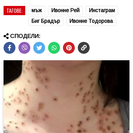
ТАГОВЕ:
мъж
Ивонне Рей
Инстаграм
Биг Брадър
Ивонне Тодорова
СПОДЕЛИ: