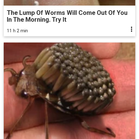
The Lump Of Worms Will Come Out Of You
In The Morning. Try It
11 h 2 min