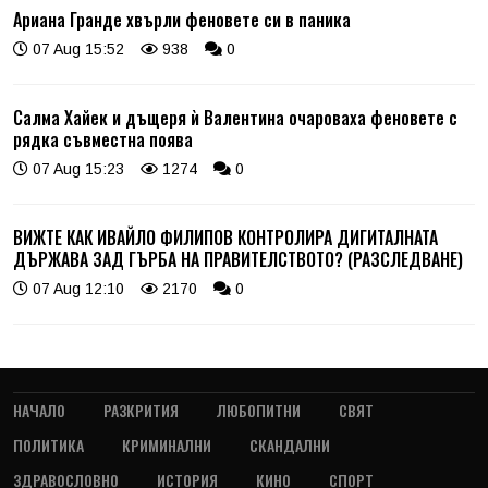
Ариана Гранде хвърли феновете си в паника
07 Aug 15:52
938
0
Салма Хайек и дъщеря ѝ Валентина очароваха феновете с
рядка съвместна поява
07 Aug 15:23
1274
0
ВИЖТЕ КАК ИВАЙЛО ФИЛИПОВ КОНТРОЛИРА ДИГИТАЛНАТА
ДЪРЖАВА ЗАД ГЪРБА НА ПРАВИТЕЛСТВОТО? (РАЗСЛЕДВАНЕ)
07 Aug 12:10
2170
0
НАЧАЛО
РАЗКРИТИЯ
ЛЮБОПИТНИ
СВЯТ
ПОЛИТИКА
КРИМИНАЛНИ
СКАНДАЛНИ
ЗДРАВОСЛОВНО
ИСТОРИЯ
КИНО
СПОРТ