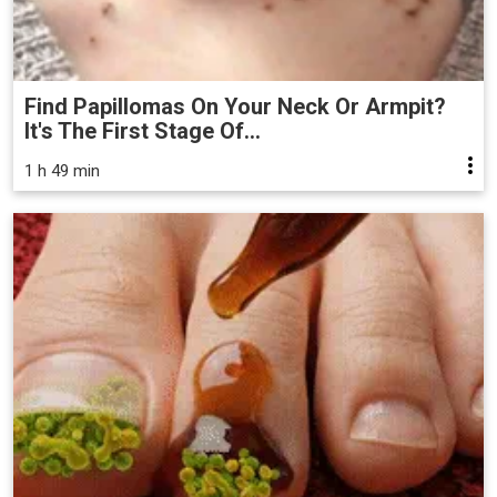
Find Papillomas On Your Neck Or Armpit?
It's The First Stage Of...
1 h 49 min