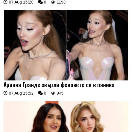
07 Aug 16:20
0
1190
Ариана Гранде хвърли феновете си в паника
07 Aug 15:52
0
945