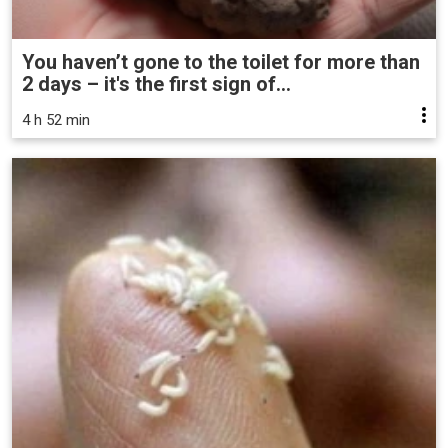
You haven’t gone to the toilet for more than
2 days – it's the first sign of...
4 h 52 min