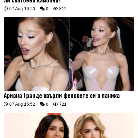
07 Aug 16:20
0
812
Ариана Гранде хвърли феновете си в паника
07 Aug 15:52
0
721