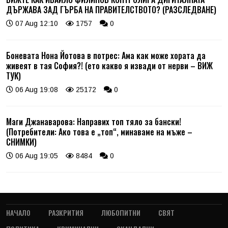
ДЪРЖАВА ЗАД ГЪРБА НА ПРАВИТЕЛСТВОТО? (РАЗСЛЕДВАНЕ)
07 Aug 12:10
1757
0
Боневата Нона Йотова в потрес: Ама как може хората да
живеят в тая София?! (ето какво я извади от нерви – ВИЖ
ТУК)
06 Aug 19:08
25172
0
Маги Джанаварова: Направих топ тяло за бански!
(Потребители: Ако това е „топ“, минаваме на мъже –
СНИМКИ)
06 Aug 19:05
8484
0
НАЧАЛО
РАЗКРИТИЯ
ЛЮБОПИТНИ
СВЯТ