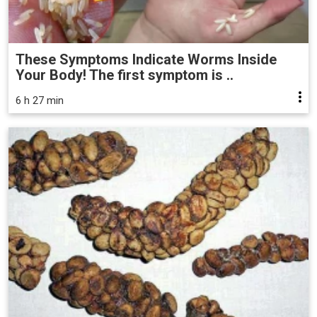
These Symptoms Indicate Worms Inside
Your Body! The first symptom is ..
6 h 27 min