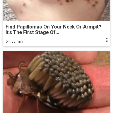
Find Papillomas On Your Neck Or Armpit?
It's The First Stage Of...
5 h 36 min