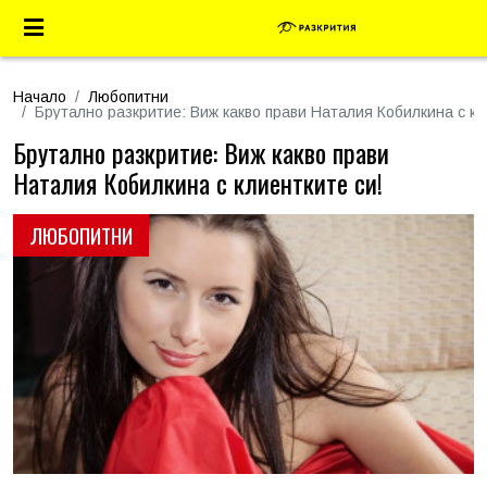
Начало
Любопитни
Брутално разкритие: Виж какво прави Наталия Кобилкина с кл
Брутално разкритие: Виж какво прави
Наталия Кобилкина с клиентките си!
ЛЮБОПИТНИ