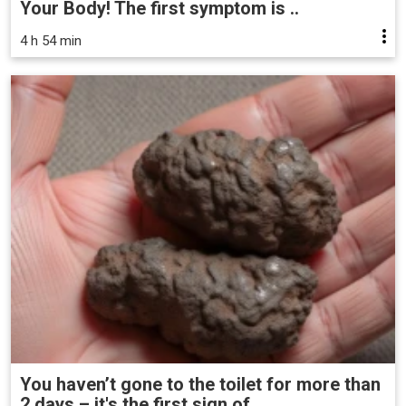
Your Body! The first symptom is ..
4 h 54 min
You haven’t gone to the toilet for more than
2 days – it's the first sign of...