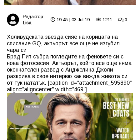
Редактор:
19:45 | 03 Jul 19
1211
0
Lisa
Холивудската звезда сияе на корицата на
списание GQ, актьорът все още не изгубил
чара си
Брад Пит събра погледите на феновете си с
нова фотосесия. Актьорът, който все още няма
окончателен развод с Анджелина Джоли
разкрива в свое интервю как вижда живота си
от тук нататък. [caption id="attachment_595890"
align="aligncenter" width="469"]