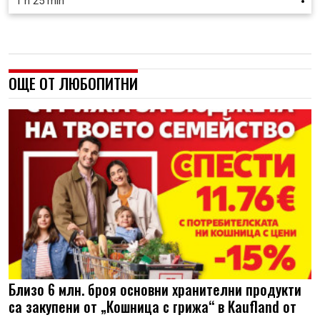
1 h 25 min
ОЩЕ ОТ ЛЮБОПИТНИ
Близо 6 млн. броя основни хранителни продукти
са закупени от „Кошница с грижа“ в Kaufland от