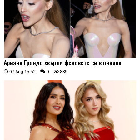
Ариана Гранде хвърли феновете си в паника
07 Aug 15:52
0
889