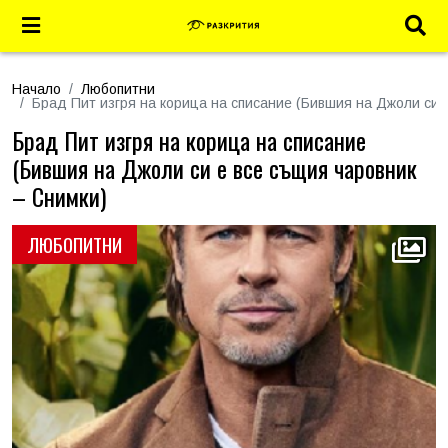
Начало
Любопитни
Брад Пит изгря на корица на списание (Бившия на Джоли си 
Брад Пит изгря на корица на списание
(Бившия на Джоли си е все същия чаровник
– Снимки)
ЛЮБОПИТНИ