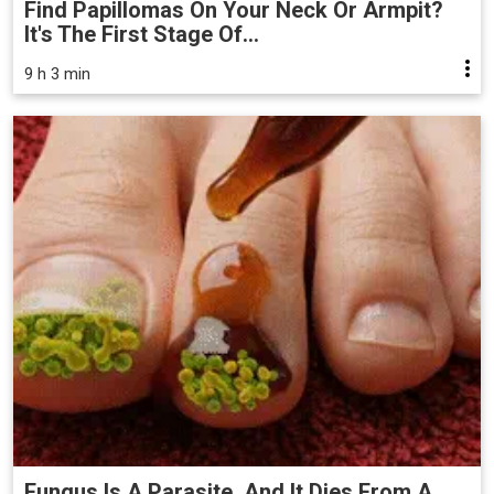
Find Papillomas On Your Neck Or Armpit?
It's The First Stage Of...
9 h 3 min
Fungus Is A Parasite, And It Dies From A