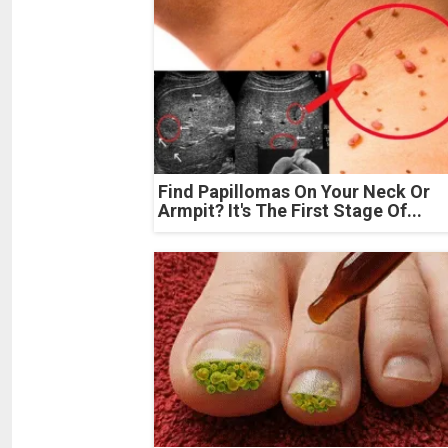
Find Papillomas On Your Neck Or
Armpit? It's The First Stage Of...