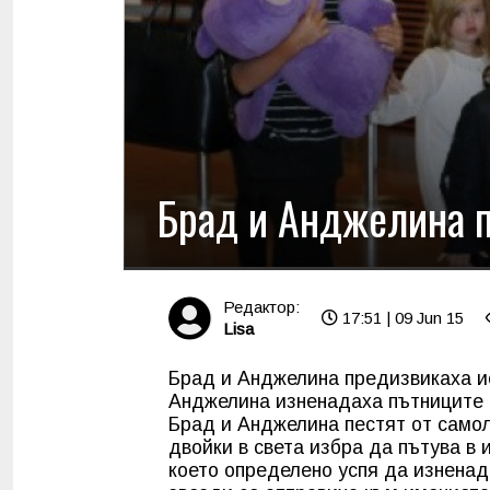
Брад и Анджелина п
Редактор:
17:51 | 09 Jun 15
Lisa
Брад и Анджелина предизвикаха и
Анджелина изненадаха пътниците 
Брад и Анджелина пестят от самол
двойки в света избра да пътува в 
което определено успя да изненад