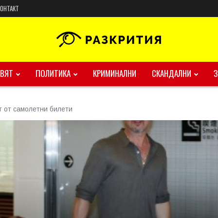
КОНТАКТ
ВЯТ
ПОЛИТИКА
КРИМИНАЛНИ
СКАНДАЛНИ
т от самолетни билети