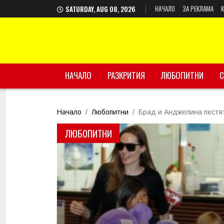
НАЧАЛО
ЗА РЕКЛАМА
SATURDAY, AUG 08, 2026
НАЧАЛО
РАЗКРИТИЯ
ЛЮБОПИТНИ
С
Начало
Любопитни
Брад и Анджелина пестя
ЛЮБОПИТНИ