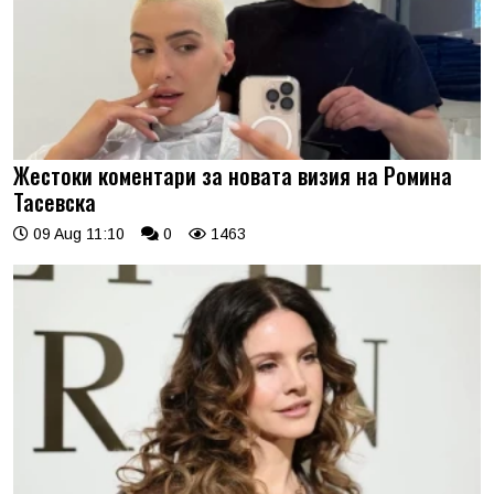
Жестоки коментари за новата визия на Ромина
Тасевска
09 Aug 11:10
0
1463