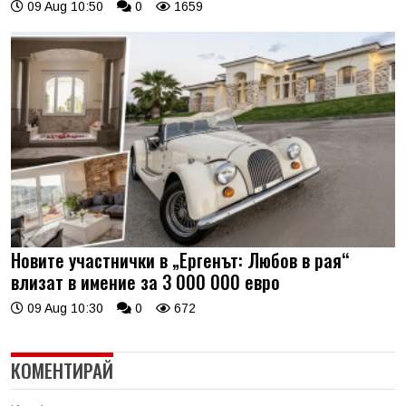
09 Aug 10:50
0
1659
Новите участнички в „Ергенът: Любов в рая“
влизат в имение за 3 000 000 евро
09 Aug 10:30
0
672
КОМЕНТИРАЙ