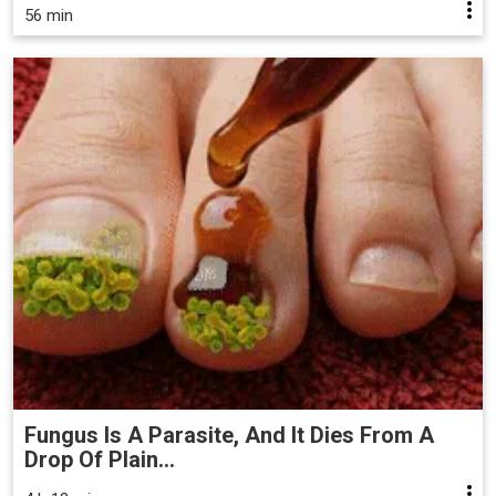
56 min
Fungus Is A Parasite, And It Dies From A
Drop Of Plain...