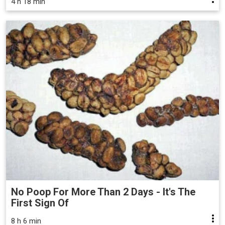
4 h 18 min
No Poop For More Than 2 Days - It's The
First Sign Of
8 h 6 min