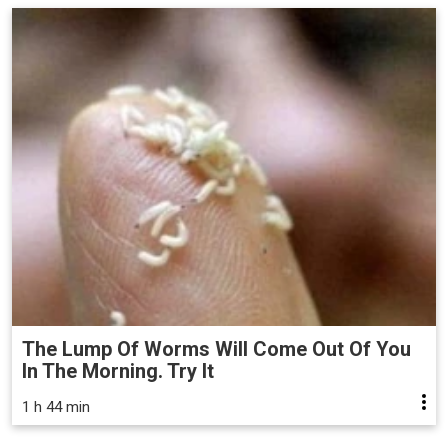
The Lump Of Worms Will Come Out Of You
In The Morning. Try It
1 h 44 min