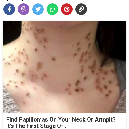
Find Papillomas On Your Neck Or Armpit?
It's The First Stage Of...