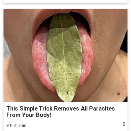
This Simple Trick Removes All Parasites
From Your Body!
9 h 31 min