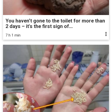
You haven’t gone to the toilet for more than
2 days – it's the first sign of...
7 h 1 min