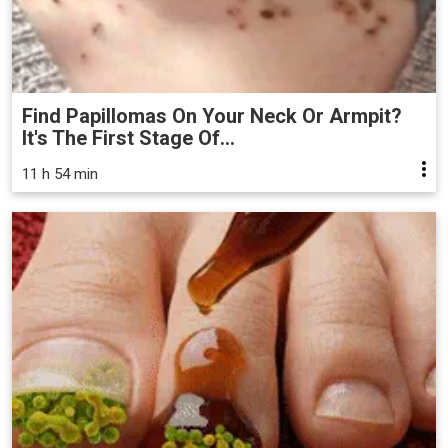
Find Papillomas On Your Neck Or Armpit?
It's The First Stage Of...
11 h 54 min