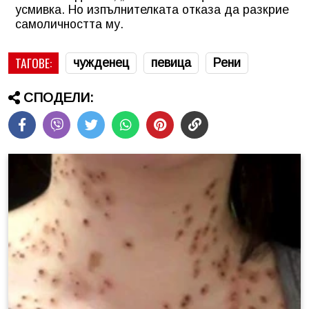
усмивка. Но изпълнителката отказа да разкрие
самоличността му.
ТАГОВЕ:
чужденец
певица
Рени
СПОДЕЛИ: