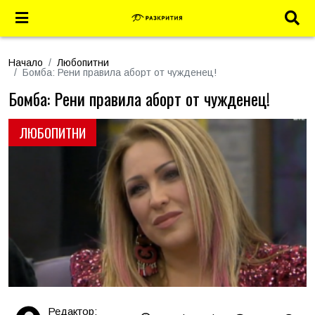
Начало
Любопитни
Бомба: Рени правила аборт от чужденец!
Бомба: Рени правила аборт от чужденец!
ЛЮБОПИТНИ
Редактор: