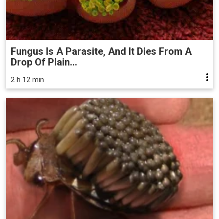
Fungus Is A Parasite, And It Dies From A
Drop Of Plain...
2 h 12 min