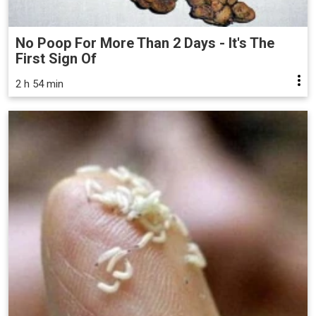
No Poop For More Than 2 Days - It's The
First Sign Of
2 h 54 min