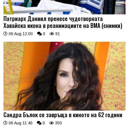
Патриарх Даниил пренесе чудотворната
Хавайска икона в реанимациите на ВМА (снимки)
06 Aug 12:00
0
91
Сандра Бълок се завръща в киното на 62 години
06 Aug 11:40
0
350