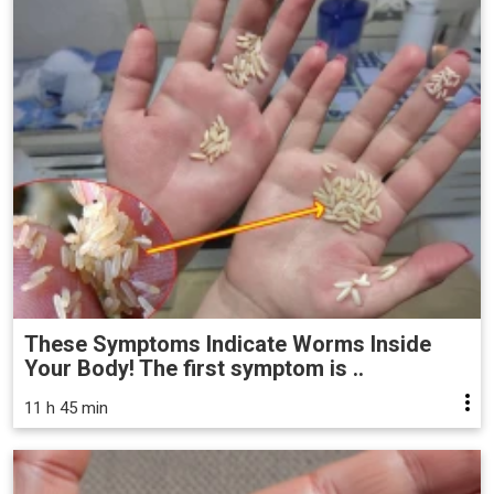
These Symptoms Indicate Worms Inside
Your Body! The first symptom is ..
11 h 45 min