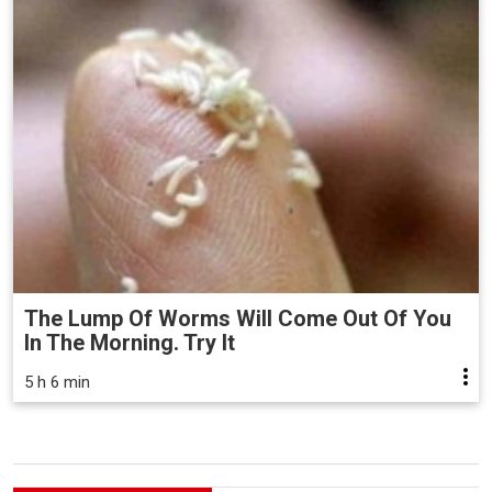
The Lump Of Worms Will Come Out Of You
In The Morning. Try It
5 h 6 min