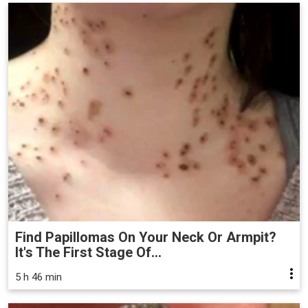
Find Papillomas On Your Neck Or Armpit?
It's The First Stage Of...
5 h 46 min