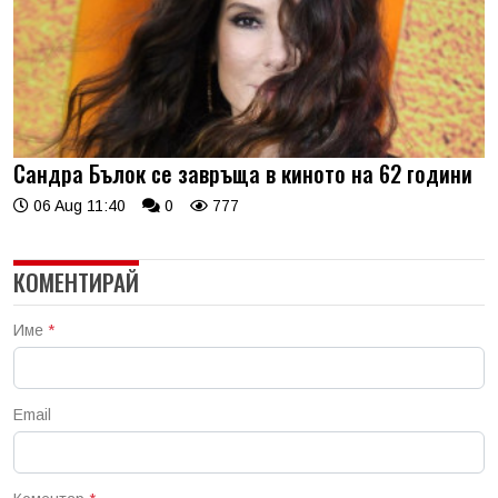
Сандра Бълок се завръща в киното на 62 години
06 Aug 11:40
0
777
КОМЕНТИРАЙ
Име
*
Email