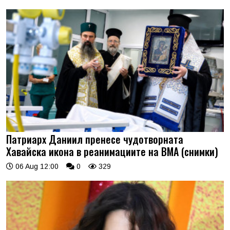
Патриарх Даниил пренесе чудотворната
Хавайска икона в реанимациите на ВМА (снимки)
06 Aug 12:00
0
329