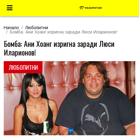
Начало
Любопитни
Бомба: Ани Хоанг изригна заради Люси Иларионов!
Бомба: Ани Хоанг изригна заради Люси
Иларионов!
ЛЮБОПИТНИ