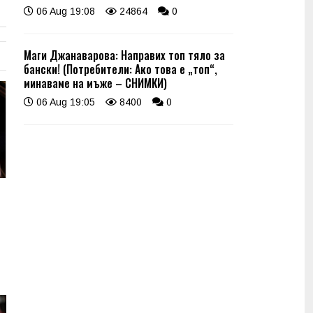
06 Aug 19:08
24864
0
Маги Джанаварова: Направих топ тяло за
бански! (Потребители: Ако това е „топ“,
минаваме на мъже – СНИМКИ)
06 Aug 19:05
8400
0