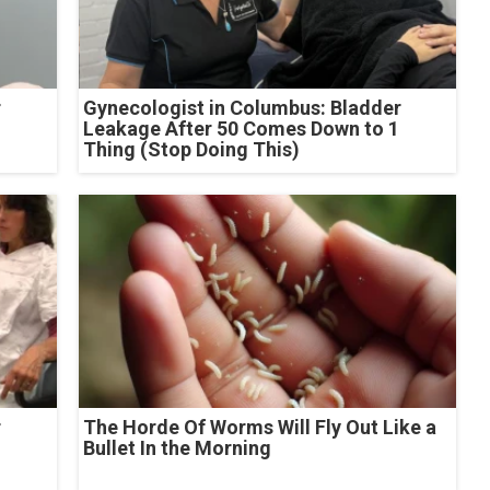
r
Gynecologist in Columbus: Bladder
Leakage After 50 Comes Down to 1
Thing (Stop Doing This)
r
The Horde Of Worms Will Fly Out Like a
Bullet In the Morning