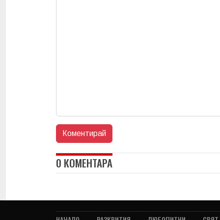
0 КОМЕНТАРА
НАЧАЛО
РАЗКРИТИЯ
ЛЮБОПИТНИ
СВЯТ