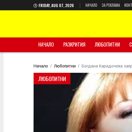
НАЧАЛО
ЗА РЕКЛАМА
КОНТ
FRIDAY, AUG 07, 2026
НАЧАЛО
РАЗКРИТИЯ
ЛЮБОПИТНИ
С
Начало
Любопитни
Богдана Карадочева запр
ЛЮБОПИТНИ