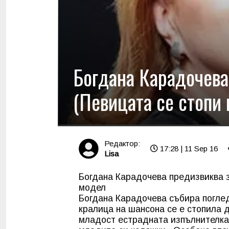
Богдана Карадочева
(Певицата се стопи 
Редактор:
17:28 | 11 Sep 16
Lisa
Богдана Карадочева предизвиква з
модел
Богдана Карадочева събира поглед
кралица на шансона се е стопила д
младост естрадната изпълнителка 