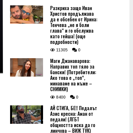
Разкриха защо Иван
Христов продължава
да е обсебен от Ирина:
Тенчева „не я боли
глава“ и го обслужва
като гейша! (още
подробности)
11305
0
Маги Джанаварова:
Направих топ тяло за
бански! (Потребители:
Ако това е „топ“,
минаваме на мъже –
СНИМКИ)
8400
0
АЙ СТИГА, БЕ!! Педалът
Азис кресна: Аман от
педали! (ЛГБТ
общността иска да го
линчува – ВИЖ ТУК)