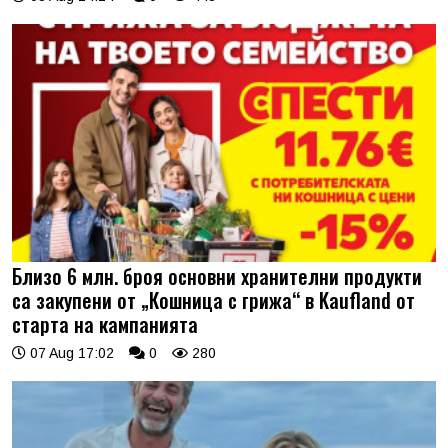
Близо 6 млн. броя основни хранителни продукти
са закупени от „Кошница с грижа“ в Kaufland от
старта на кампанията
07 Aug 17:02
0
280