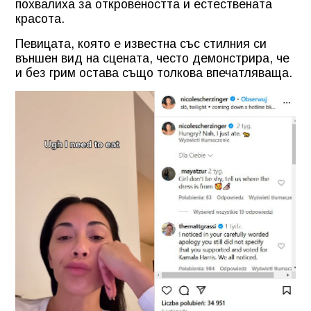
похвалиха за откровеността и естествената
красота.
Певицата, която е известна със стилния си
външен вид на сцената, често демонстрира, че
и без грим остава също толкова впечатляваща.