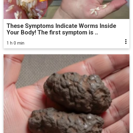
These Symptoms Indicate Worms Inside
Your Body! The first symptom is ..
1 h 0 min