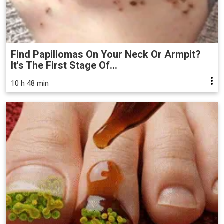
Find Papillomas On Your Neck Or Armpit?
It's The First Stage Of...
10 h 48 min