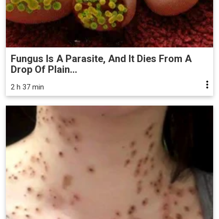
Fungus Is A Parasite, And It Dies From A
Drop Of Plain...
2 h 37 min