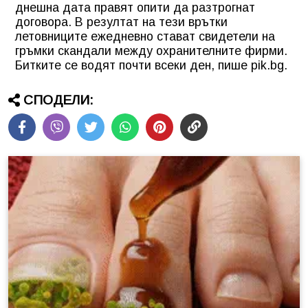
днешна дата правят опити да разтрогнат
договора. В резултат на тези врътки
летовниците ежедневно стават свидетели на
гръмки скандали между охранителните фирми.
Битките се водят почти всеки ден, пише pik.bg.
СПОДЕЛИ: