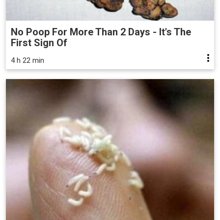
No Poop For More Than 2 Days - It's The
First Sign Of
4 h 22 min