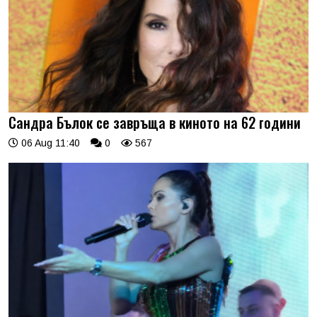
Сандра Бълок се завръща в киното на 62 години
06 Aug 11:40
0
567