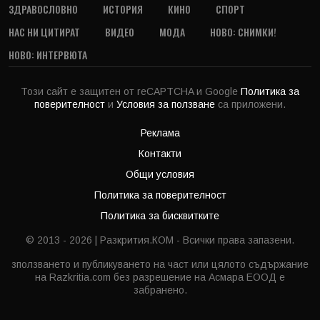
ЗДРАВОСЛОВНО
ИСТОРИЯ
КИНО
СПОРТ
НАС НИ ЦИТИРАТ
ВИДЕО
МОДА
НОВО: СНИМКИ!
НОВО: ИНТЕРВЮТА
Този сайт е защитен от reCAPTCHA и Google
Политика за
поверителност
и
Условия за ползване
са приложени.
Реклама
Контакти
Общи условия
Политика за поверителност
Политика за бисквитките
© 2013 - 2026 | Разкрития.КОМ - Всички права запазени.
зползването и публикуването на част или цялото съдържание
на Razkritia.com без разрешение на Асмара ЕООД е
забранено.