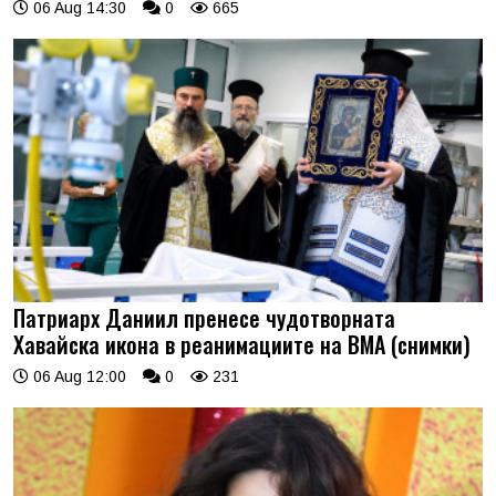
06 Aug 14:30
0
665
Патриарх Даниил пренесе чудотворната
Хавайска икона в реанимациите на ВМА (снимки)
06 Aug 12:00
0
231