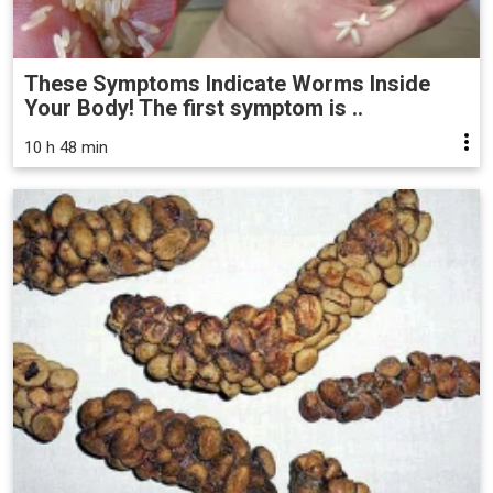
These Symptoms Indicate Worms Inside
Your Body! The first symptom is ..
10 h 48 min