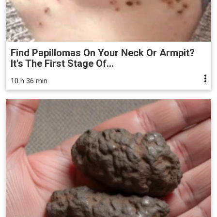
Find Papillomas On Your Neck Or Armpit?
It's The First Stage Of...
10 h 36 min