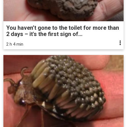
You haven’t gone to the toilet for more than
2 days – it's the first sign of...
2 h 4 min