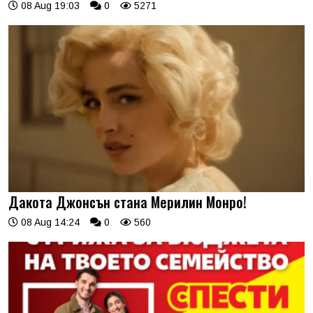
08 Aug 19:03
0
5271
Дакота Джонсън стана Мерилин Монро!
08 Aug 14:24
0
560