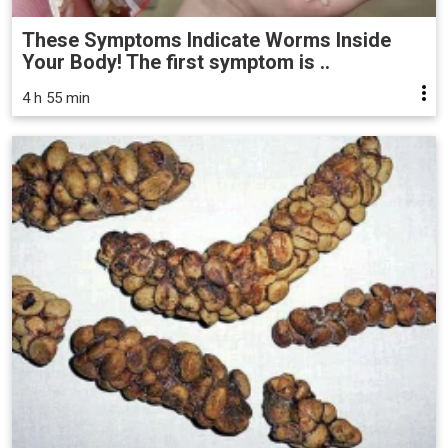
These Symptoms Indicate Worms Inside
Your Body! The first symptom is ..
4 h 55 min