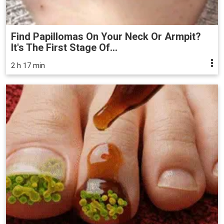
Find Papillomas On Your Neck Or Armpit?
It's The First Stage Of...
2 h 17 min