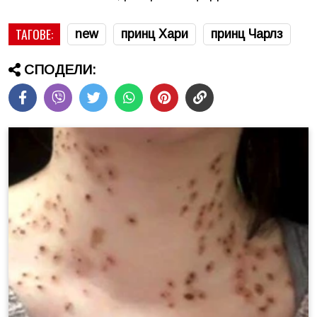
ТАГОВЕ:
new
принц Хари
принц Чарлз
СПОДЕЛИ: