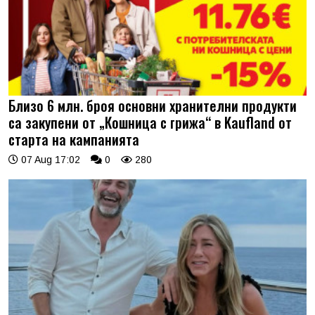
Близо 6 млн. броя основни хранителни продукти
са закупени от „Кошница с грижа“ в Kaufland от
старта на кампанията
07 Aug 17:02
0
280