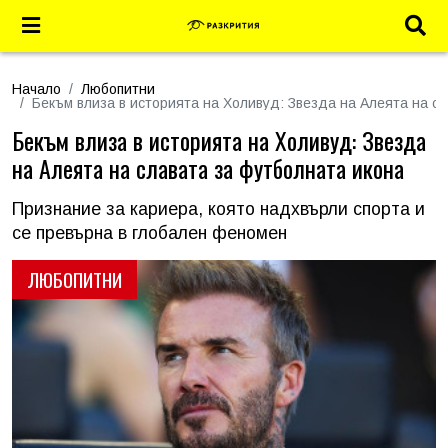
Начало
Любопитни
Бекъм влиза в историята на Холивуд: Звезда на Алеята на с
Бекъм влиза в историята на Холивуд: Звезда
на Алеята на славата за футболната икона
Признание за кариера, която надхвърли спорта и
се превърна в глобален феномен
ЛЮБОПИТНИ