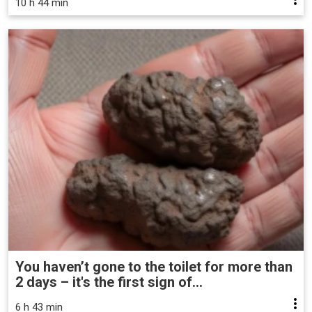
10 h 44 min
You haven’t gone to the toilet for more than
2 days – it's the first sign of...
6 h 43 min