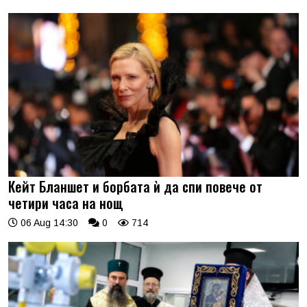
Кейт Бланшет и борбата ѝ да спи повече от
четири часа на нощ
06 Aug 14:30
0
714