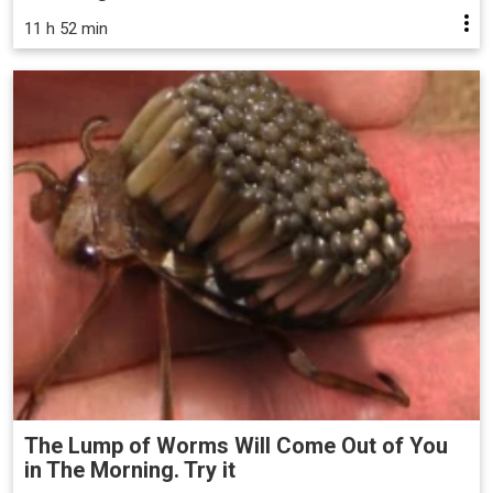
11 h 52 min
The Lump of Worms Will Come Out of You
in The Morning. Try it