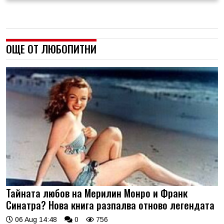
ОЩЕ ОТ ЛЮБОПИТНИ
Тайната любов на Мерилин Монро и Франк
Синатра? Нова книга разпалва отново легендата
06 Aug 14:48
0
756