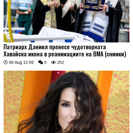
Патриарх Даниил пренесе чудотворната
Хавайска икона в реанимациите на ВМА (снимки)
06 Aug 12:00
0
252