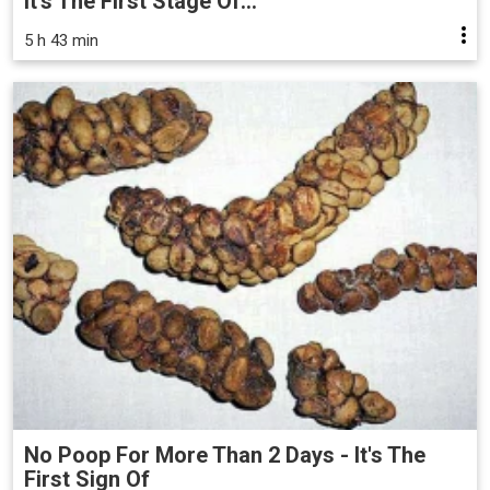
It's The First Stage Of...
5 h 43 min
No Poop For More Than 2 Days - It's The
First Sign Of