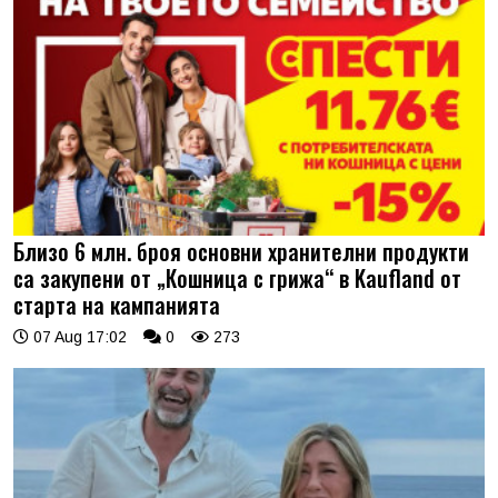
Близо 6 млн. броя основни хранителни продукти
са закупени от „Кошница с грижа“ в Kaufland от
старта на кампанията
07 Aug 17:02
0
273