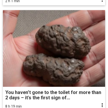
2 h 1 min
You haven’t gone to the toilet for more than
2 days – it's the first sign of...
8 h 19 min