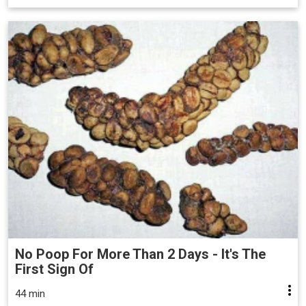
No Poop For More Than 2 Days - It's The
First Sign Of
44 min