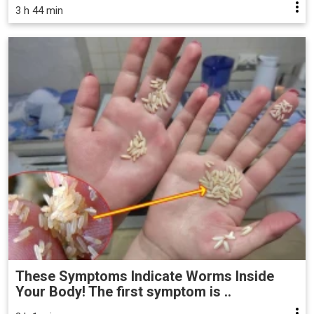
3 h 44 min
These Symptoms Indicate Worms Inside
Your Body! The first symptom is ..