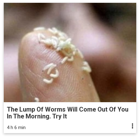
The Lump Of Worms Will Come Out Of You
In The Morning. Try It
4 h 6 min