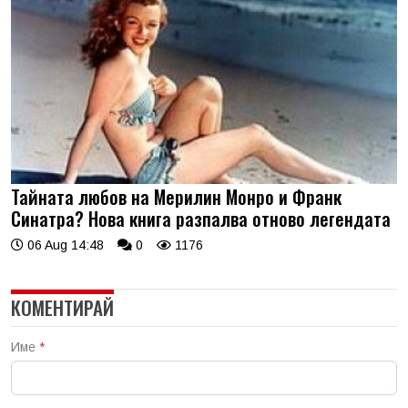
Тайната любов на Мерилин Монро и Франк
Синатра? Нова книга разпалва отново легендата
06 Aug 14:48
0
1176
КОМЕНТИРАЙ
Име
*