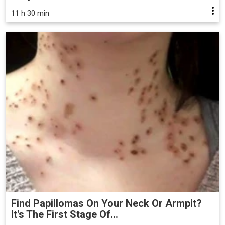
11 h 30 min
Find Papillomas On Your Neck Or Armpit?
It's The First Stage Of...