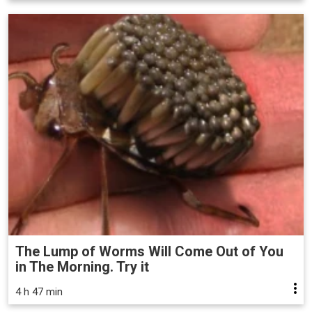
The Lump of Worms Will Come Out of You
in The Morning. Try it
4 h 47 min