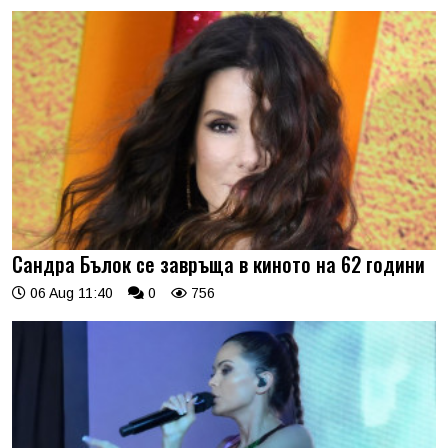
Сандра Бълок се завръща в киното на 62 години
06 Aug 11:40
0
756