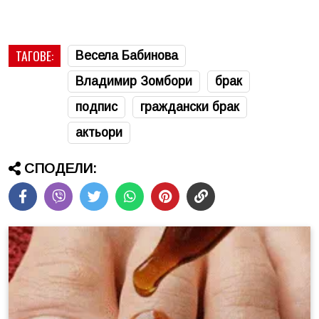
ТАГОВЕ:
Весела Бабинова
Владимир Зомбори
брак
подпис
граждански брак
актьори
СПОДЕЛИ: