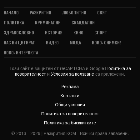
НАЧАЛО
РАЗКРИТИЯ
ЛЮБОПИТНИ
СВЯТ
ПОЛИТИКА
КРИМИНАЛНИ
СКАНДАЛНИ
ЗДРАВОСЛОВНО
ИСТОРИЯ
КИНО
СПОРТ
НАС НИ ЦИТИРАТ
ВИДЕО
МОДА
НОВО: СНИМКИ!
НОВО: ИНТЕРВЮТА
Този сайт е защитен от reCAPTCHA и Google
Политика за
поверителност
и
Условия за ползване
са приложени.
Реклама
Контакти
Общи условия
Политика за поверителност
Политика за бисквитките
© 2013 - 2026 | Разкрития.КОМ - Всички права запазени.