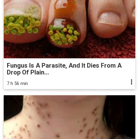
Fungus Is A Parasite, And It Dies From A
Drop Of Plain...
7 h 56 min