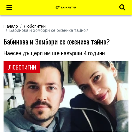
Начало
Любопитни
Бабинова и Зомбори се ожениха тайно?
Бабинова и Зомбори се ожениха тайно?
Наесен дъщеря им ще навърши 4 години
ЛЮБОПИТНИ