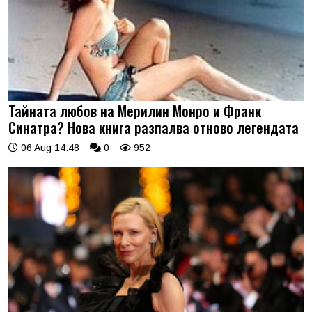
Тайната любов на Мерилин Монро и Франк
Синатра? Нова книга разпалва отново легендата
06 Aug 14:48
0
952