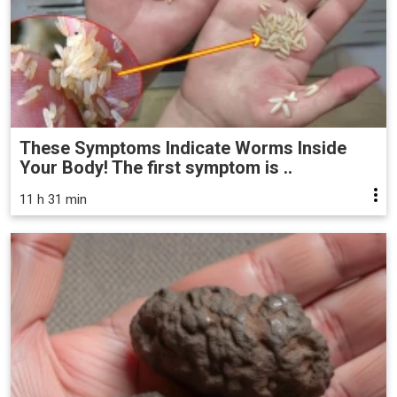
These Symptoms Indicate Worms Inside
Your Body! The first symptom is ..
11 h 31 min