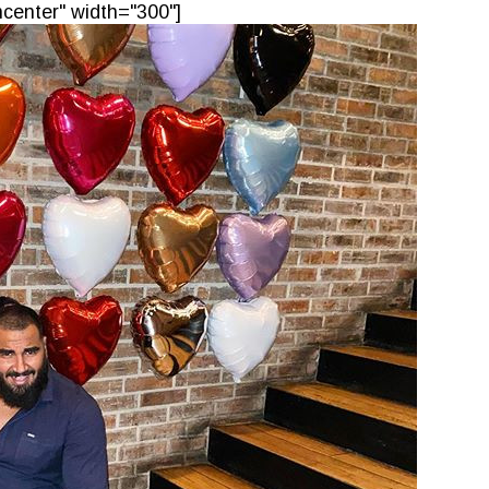
center" width="300"]