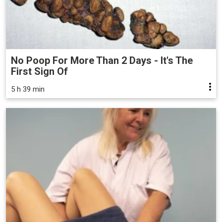
No Poop For More Than 2 Days - It's The
First Sign Of
5 h 39 min