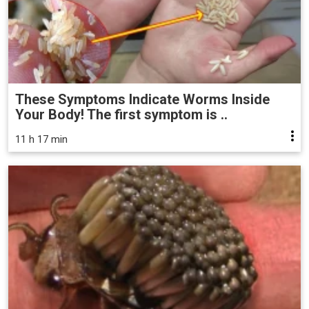
These Symptoms Indicate Worms Inside
Your Body! The first symptom is ..
11 h 17 min