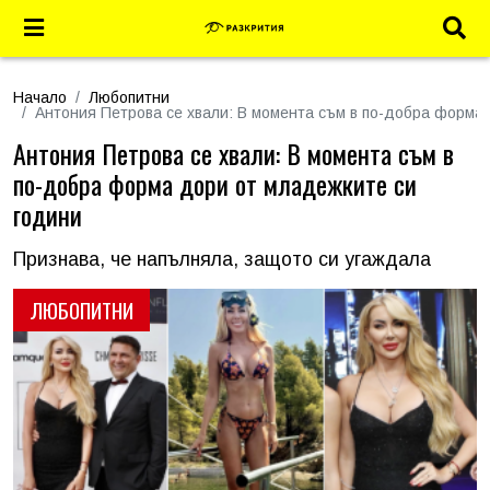
Начало
Любопитни
Антония Петрова се хвали: В момента съм в по-добра форма
Антония Петрова се хвали: В момента съм в
по-добра форма дори от младежките си
години
Признава, че напълняла, защото си угаждала
ЛЮБОПИТНИ