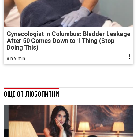
Gynecologist in Columbus: Bladder Leakage
After 50 Comes Down to 1 Thing (Stop
Doing This)
8 h 9 min
ОЩЕ ОТ ЛЮБОПИТНИ