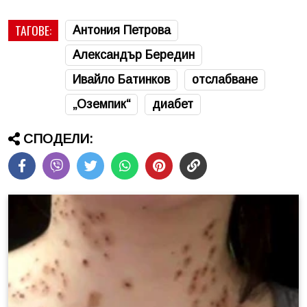
ТАГОВЕ:
Антония Петрова
Александър Бередин
Ивайло Батинков
отслабване
„Оземпик“
диабет
СПОДЕЛИ: