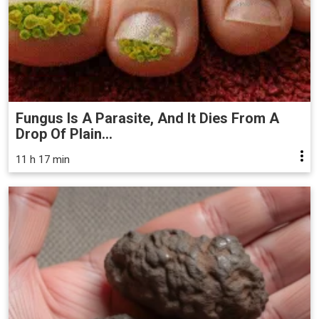
Fungus Is A Parasite, And It Dies From A
Drop Of Plain...
11 h 17 min