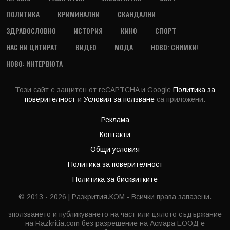
ПОЛИТИКА
КРИМИНАЛНИ
СКАНДАЛНИ
ЗДРАВОСЛОВНО
ИСТОРИЯ
КИНО
СПОРТ
НАС НИ ЦИТИРАТ
ВИДЕО
МОДА
НОВО: СНИМКИ!
НОВО: ИНТЕРВЮТА
Този сайт е защитен от reCAPTCHA и Google
Политика за
поверителност
и
Условия за ползване
са приложени.
Реклама
Контакти
Общи условия
Политика за поверителност
Политика за бисквитките
© 2013 - 2026 | Разкрития.КОМ - Всички права запазени.
зползването и публикуването на част или цялото съдържание
на Razkritia.com без разрешение на Асмара ЕООД е