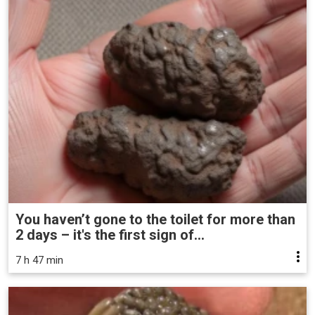
You haven’t gone to the toilet for more than
2 days – it's the first sign of...
7 h 47 min