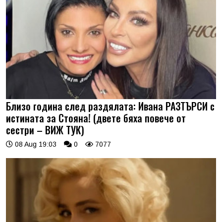
Близо година след раздялата: Ивана РАЗТЪРСИ с
истината за Стояна! (двете бяха повече от
сестри – ВИЖ ТУК)
08 Aug 19:03
0
7077