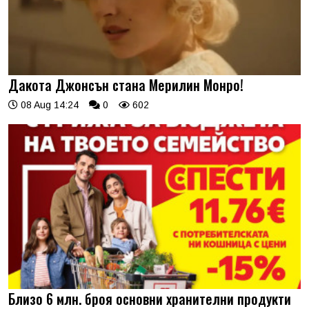
Дакота Джонсън стана Мерилин Монро!
08 Aug 14:24
0
602
Близо 6 млн. броя основни хранителни продукти