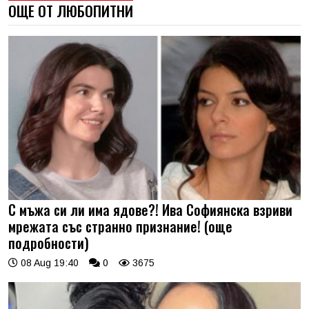
ОЩЕ ОТ ЛЮБОПИТНИ
С мъжа си ли има ядове?! Ива Софиянска взриви
мрежата със странно признание! (още
подробности)
08 Aug 19:40
0
3675