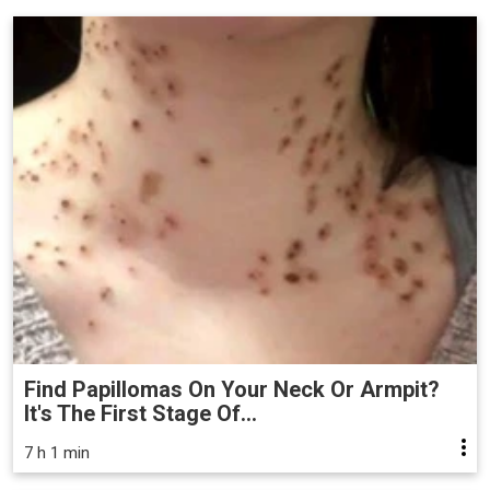
Find Papillomas On Your Neck Or Armpit?
It's The First Stage Of...
7 h 1 min