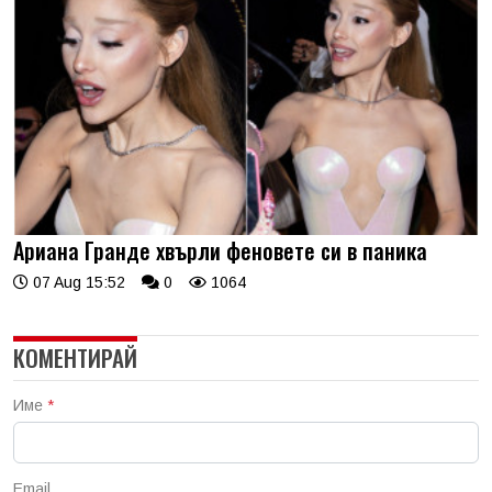
Ариана Гранде хвърли феновете си в паника
07 Aug 15:52
0
1064
КОМЕНТИРАЙ
Име
*
Email