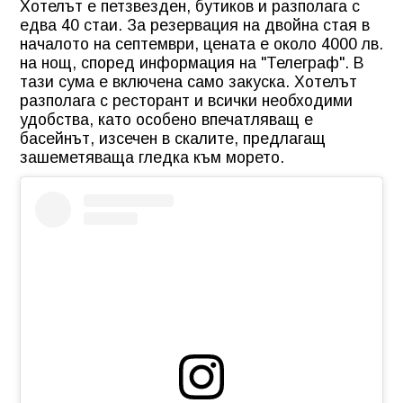
Хотелът е петзвезден, бутиков и разполага с
едва 40 стаи. За резервация на двойна стая в
началото на септември, цената е около 4000 лв.
на нощ, според информация на "Телеграф". В
тази сума е включена само закуска. Хотелът
разполага с ресторант и всички необходими
удобства, като особено впечатляващ е
басейнът, изсечен в скалите, предлагащ
зашеметяваща гледка към морето.