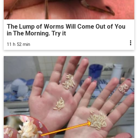
The Lump of Worms Will Come Out of You
in The Morning. Try it
11 h 52 min