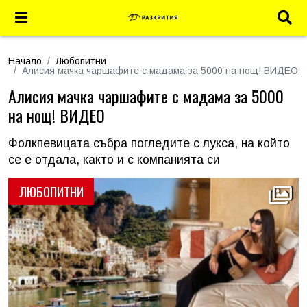
Начало
Любопитни
Алисия мачка чаршафите с мадама за 5000 на нощ! ВИДЕО
Алисия мачка чаршафите с мадама за 5000
на нощ! ВИДЕО
Фолкпевицата събра погледите с лукса, на който
се е отдала, както и с компанията си
ЛЮБОПИТНИ