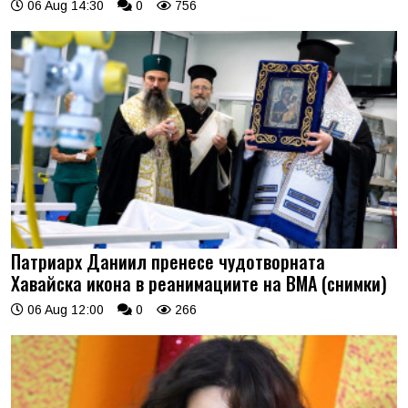
06 Aug 14:30
0
756
Патриарх Даниил пренесе чудотворната
Хавайска икона в реанимациите на ВМА (снимки)
06 Aug 12:00
0
266