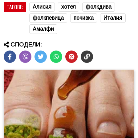
ТАГОВЕ:
Алисия
хотел
фолкдива
фолкпевица
почивка
Италия
Амалфи
СПОДЕЛИ: