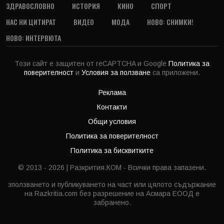
ЗДРАВОСЛОВНО
ИСТОРИЯ
КИНО
СПОРТ
НАС НИ ЦИТИРАТ
ВИДЕО
МОДА
НОВО: СНИМКИ!
НОВО: ИНТЕРВЮТА
Този сайт е защитен от reCAPTCHA и Google
Политика за
поверителност
и
Условия за ползване
са приложени.
Реклама
Контакти
Общи условия
Политика за поверителност
Политика за бисквитките
© 2013 - 2026 | Разкрития.КОМ - Всички права запазени.
зползването и публикуването на част или цялото съдържание
на Razkritia.com без разрешение на Асмара ЕООД е
забранено.