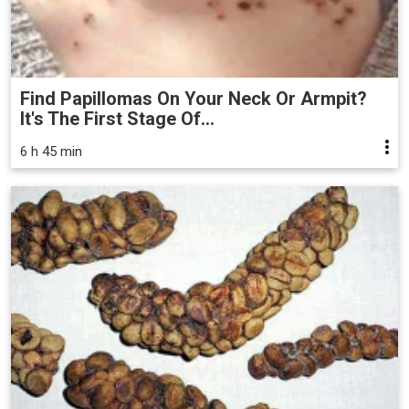
Find Papillomas On Your Neck Or Armpit?
It's The First Stage Of...
6 h 45 min