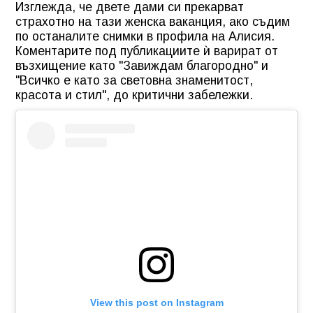
Изглежда, че двете дами си прекарват
страхотно на тази женска ваканция, ако съдим
по останалите снимки в профила на Алисия.
Коментарите под публикациите ѝ варират от
възхищение като "Завиждам благородно" и
"Всичко е като за световна знаменитост,
красота и стил", до критични забележки.
View this post on Instagram