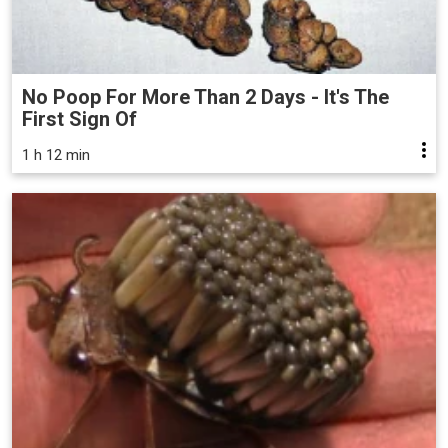
No Poop For More Than 2 Days - It's The
First Sign Of
1 h 12 min