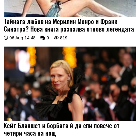
Тайната любов на Мерилин Монро и Франк
Синатра? Нова книга разпалва отново легендата
06 Aug 14:48
0
819
Кейт Бланшет и борбата ѝ да спи повече от
четири часа на нощ