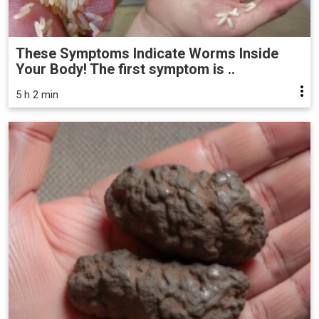
These Symptoms Indicate Worms Inside
Your Body! The first symptom is ..
5 h 2 min