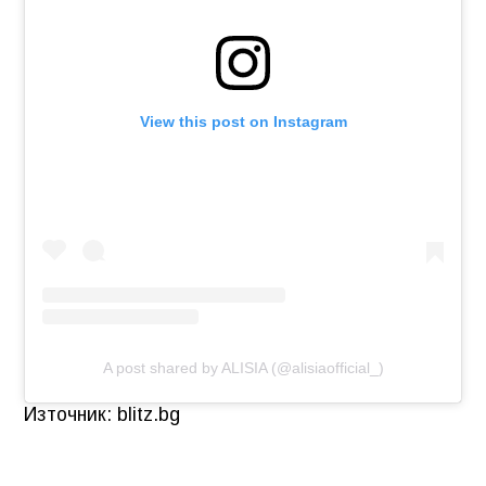
View this post on Instagram
A post shared by ALISIA (@alisiaofficial_)
Източник: blitz.bg