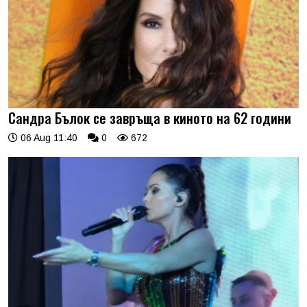
Сандра Бълок се завръща в киното на 62 години
06 Aug 11:40
0
672